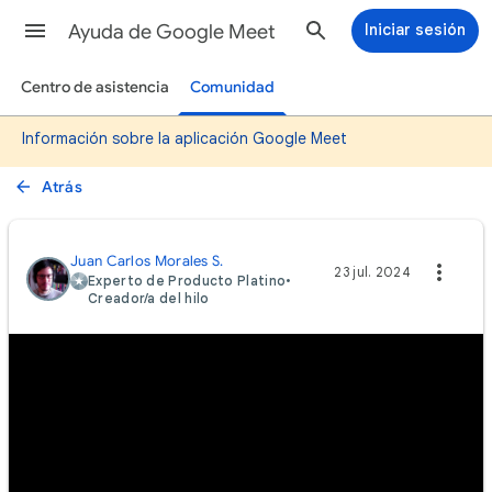
Ayuda de Google Meet
Iniciar sesión
Centro de asistencia
Comunidad
Información sobre la aplicación Google Meet
Atrás
Juan Carlos Morales S.
23 jul. 2024
Experto de Producto Platino
•
Creador/a del hilo