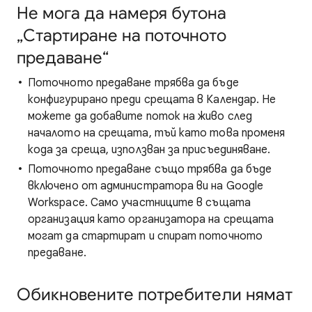
Не мога да намеря бутона
„Стартиране на поточното
предаване“
Поточното предаване трябва да бъде
конфигурирано преди срещата в Календар. Не
можете да добавите поток на живо след
началото на срещата, тъй като това променя
кода за среща, използван за присъединяване.
Поточното предаване също трябва да бъде
включено от администратора ви на Google
Workspace. Само участниците в същата
организация като организатора на срещата
могат да стартират и спират поточното
предаване.
Обикновените потребители нямат