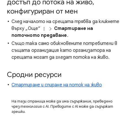
достъп до потока на живо,
конфигуриран от мен
След началото на срещата трябва да кликнете
върху „Още“
Стартиране на
поточното предаване
.
Също така само обикновените потребители в
същата организация като организатора на
срещата могат да гледат потока на живо.
Сродни ресурси
Стартиране и спиране на поток на живо
На тази страница може да има съдържание, преведено
чрез технология с AI. Преводите с AI може да съдържат
грешки.