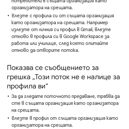
потребители в същата организация като
организатора на срещата.
Влезте с профила си от същата организация
като организатора на срещата. Например
излезте от личния си профил в Gmail, влезте
отново в профила си в Google Workspace за
работа или училище, след което опитайте
отново да отворите потока.
Показва се съобщението за
грешка „Този поток не е налице за
профила ви“
За да гледате поточното предаване, трябва да
сте в същата организация като организатора
на срещата.
Влезте в профил от същата организация като
организатора на срещата.