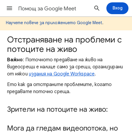
Помощ за Google Meet
Вход
Научете повече за приложението Google Meet
.
Отстраняване на проблеми с
потоците на живо
Важно
: Поточното предаване на живо на
видеосрещи е налице само за срещи, организирани
от някои
издания на Google Workspace
.
Ето как да отстраните проблемите, когато
предавате поточно среща.
Зрители на потоците на живо:
Мога да гледам видеопотока, но