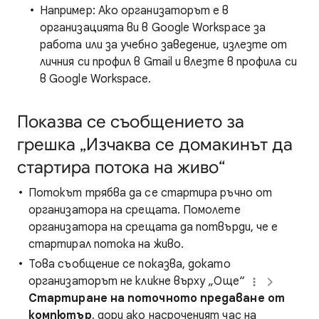
Например: Ако организаторът е в
организацията ви в Google Workspace за
работа или за учебно заведение, излезте от
личния си профил в Gmail и влезте в профила си
в Google Workspace.
Показва се съобщението за
грешка „Изчаква се домакинът да
стартира потока на живо“
Потокът трябва да се стартира ръчно от
организатора на срещата. Помолете
организатора на срещата да потвърди, че е
стартирал потока на живо.
Това съобщение се показва, докато
организаторът не кликне върху „Още“
Стартиране на поточното предаване от
компютър
, дори ако насроченият час на