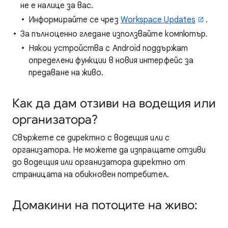
не е налице за вас.
Информирайте се чрез
Workspace Updates
.
За пълноценно гледане използвайте компютър.
Някои устройства с Android поддържат
определени функции в новия интерфейс за
предаване на живо.
Как да дам отзиви на водещия или
организатора?
Свържете се директно с водещия или с
организатора. Не можете да изпращате отзиви
до водещия или организатора директно от
страницата на обикновен потребител.
Домакини на потоците на живо: