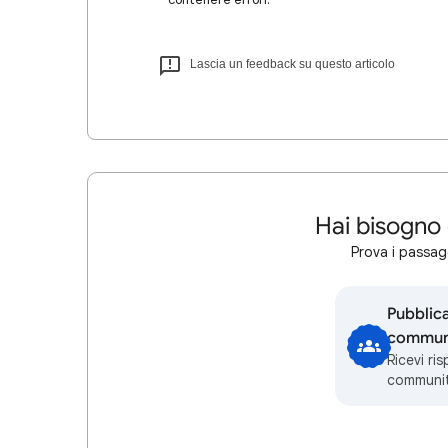
Lascia un feedback su questo articolo
Hai bisogno 
Prova i passagg
Pubblic
communi
Ricevi ri
communi