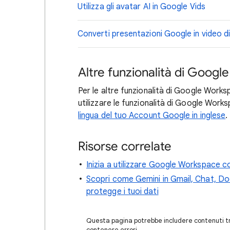
Utilizza gli avatar AI in Google Vids
Converti presentazioni Google in video d
Altre funzionalità di Goog
Per le altre funzionalità di Google Worksp
utilizzare le funzionalità di Google Work
lingua del tuo Account Google in inglese
.
Risorse correlate
Inizia a utilizzare Google Workspace c
Scopri come Gemini in Gmail, Chat, Doc
protegge i tuoi dati
Questa pagina potrebbe includere contenuti tra
contenere errori.