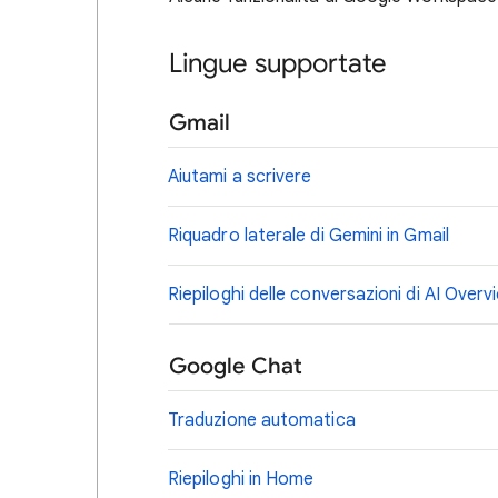
Lingue supportate
Gmail
Aiutami a scrivere
Riquadro laterale di Gemini in Gmail
Riepiloghi delle conversazioni di AI Overv
Google Chat
Traduzione automatica
Riepiloghi in Home