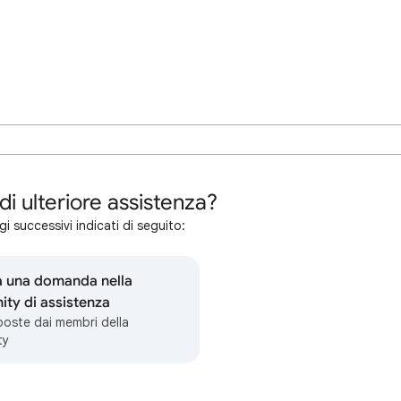
di ulteriore assistenza?
i successivi indicati di seguito:
a una domanda nella
ty di assistenza
sposte dai membri della
ty