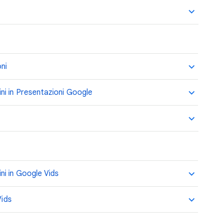
oni
i in Presentazioni Google
i in Google Vids
Vids