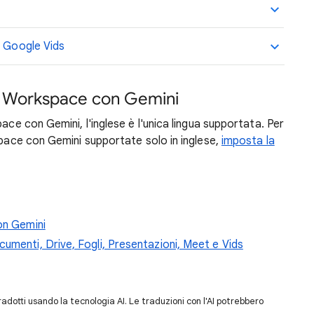
i Google Vids
le Workspace con Gemini
ace con Gemini, l'inglese è l'unica lingua supportata. Per
space con Gemini supportate solo in inglese,
imposta la
on Gemini
umenti, Drive, Fogli, Presentazioni, Meet e Vids
dotti usando la tecnologia AI. Le traduzioni con l'AI potrebbero