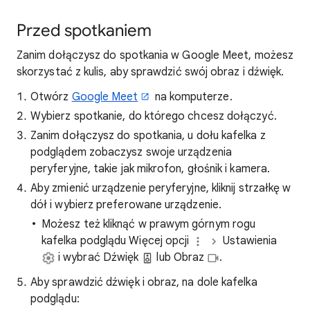
Przed spotkaniem
Zanim dołączysz do spotkania w Google Meet, możesz
skorzystać z kulis, aby sprawdzić swój obraz i dźwięk.
Otwórz
Google Meet
na komputerze.
Wybierz spotkanie, do którego chcesz dołączyć.
Zanim dołączysz do spotkania, u dołu kafelka z
podglądem zobaczysz swoje urządzenia
peryferyjne, takie jak mikrofon, głośnik i kamera.
Aby zmienić urządzenie peryferyjne, kliknij strzałkę w
dół i wybierz preferowane urządzenie.
Możesz też kliknąć w prawym górnym rogu
kafelka podglądu Więcej opcji
Ustawienia
i wybrać Dźwięk
lub Obraz
.
Aby sprawdzić dźwięk i obraz, na dole kafelka
podglądu: