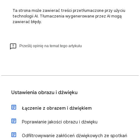
Ta strona może zawierać treści przetłumaczone przy użyciu
technologii AI. Tłumaczenia wygenerowane przez AI mogą
zawierać błędy.
Prześlij opinię na temat tego artykułu
Ustawienia obrazu i dźwięku
Łączenie z obrazem i dźwiękiem
Poprawianie jakości obrazu i dźwięku
Odfiltrowywanie zakłóceń dźwiękowych ze spotkań