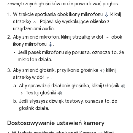
zewnętrznych głośników może powodować pogłos.
W trakcie spotkania obok ikony mikrofonu
kliknij
strzałkę
. Pojawi się wyskakujące okienko z
urządzeniami audio.
Aby zmienić mikrofon,
kliknij strzałkę w dół
obok
ikony mikrofonu
.
Jeśli pasek mikrofonu się porusza, oznacza to, że
mikrofon działa.
Aby zmienić głośnik, przy ikonie głośnika
kliknij
strzałkę w dół
.
Aby sprawdzić działanie głośnika, kliknij Głośnik
Testuj głośniki
.
Jeśli słyszysz dźwięk testowy, oznacza to, że
głośnik działa.
Dostosowywanie ustawień kamery