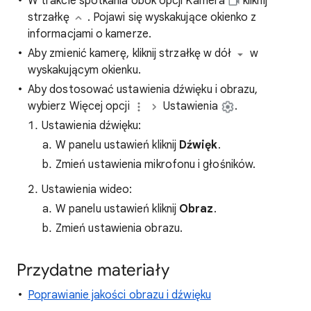
W trakcie spotkania obok opcji Kamera
kliknij
strzałkę
. Pojawi się wyskakujące okienko z
informacjami o kamerze.
Aby zmienić kamerę, kliknij strzałkę w dół
w
wyskakującym okienku.
Aby dostosować ustawienia dźwięku i obrazu,
wybierz Więcej opcji
Ustawienia
.
Ustawienia dźwięku:
W panelu ustawień kliknij
Dźwięk
.
Zmień ustawienia mikrofonu i głośników.
Ustawienia wideo:
W panelu ustawień kliknij
Obraz
.
Zmień ustawienia obrazu.
Przydatne materiały
Poprawianie jakości obrazu i dźwięku