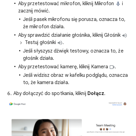
Aby przetestować mikrofon, kliknij Mikrofon
i
zacznij mówić.
Jeśli pasek mikrofonu się porusza, oznacza to,
że mikrofon działa.
Aby sprawdzić działanie głośnika, kliknij Głośnik
Testuj głośniki
.
Jeśli słyszysz dźwięk testowy, oznacza to, że
głośnik działa.
Aby przetestować kamerę, kliknij Kamera
.
Jeśli widzisz obraz w kafelku podglądu, oznacza
to, że kamera działa.
Aby dołączyć do spotkania, kliknij
Dołącz
.