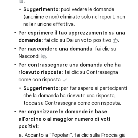
.
Suggerimento
: puoi vedere le domande
(anonime e non) eliminate solo nel report, non
nella riunione effettiva.
Per esprimere il tuo apprezzamento su una
domanda
: fai clic su Dai un voto positivo
.
Per nascondere una domanda
: fai clic su
Nascondi
.
Per contrassegnare una domanda che ha
ricevuto risposta
: fai clic su Contrassegna
come con risposta
.
Suggerimento
: per far sapere ai partecipanti
che la domanda ha ricevuto una risposta,
tocca su Contrassegna come con risposta.
Per organizzare le domande in base
all'ordine o al maggior numero di voti
positivi:
Accanto a "Popolari", fai clic sulla Freccia giù