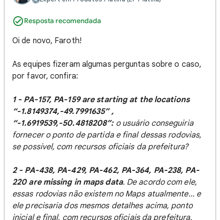
Resposta recomendada
Oi de novo, Faroth!
As equipes fizeram algumas perguntas sobre o caso,
por favor, confira:
1 - PA-157, PA-159 are starting at the locations
“-1.8149374,-49.7991635” ,
“-1.6919539,-50.4818208”:
o usuário conseguiria
fornecer o ponto de partida e final dessas rodovias,
se possível, com recursos oficiais da prefeitura?
2 - PA-438, PA-429, PA-462, PA-364, PA-238, PA-
220 are missing in maps data
. De acordo com ele,
essas rodovias não existem no Maps atualmente... e
ele precisaria dos mesmos detalhes acima, ponto
inicial e final, com recursos oficiais da prefeitura.