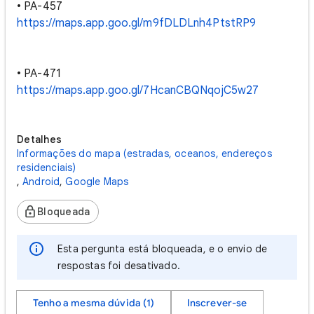
• PA-457
https://maps.app.goo.gl/m9fDLDLnh4PtstRP9
• PA-471
https://maps.app.goo.gl/7HcanCBQNqojC5w27
Detalhes
Informações do mapa (estradas, oceanos, endereços
residenciais)
,
Android
,
Google Maps
Bloqueada
Esta pergunta está bloqueada, e o envio de
respostas foi desativado.
Tenho a mesma dúvida (1)
Inscrever-se