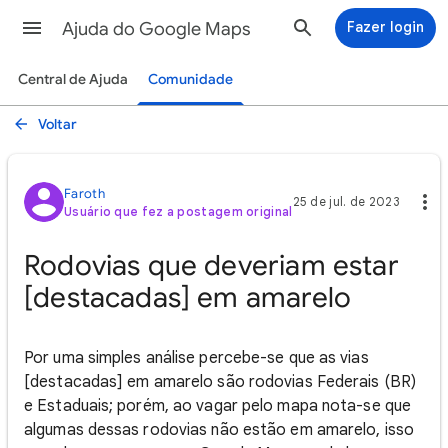
Ajuda do Google Maps
Fazer login
Central de Ajuda
Comunidade
Voltar
Faroth
25 de jul. de 2023
Usuário que fez a postagem original
Rodovias que deveriam estar
[destacadas] em amarelo
Por uma simples análise percebe-se que as vias
[destacadas] em amarelo são rodovias Federais (BR)
e Estaduais; porém, ao vagar pelo mapa nota-se que
algumas dessas rodovias não estão em amarelo, isso