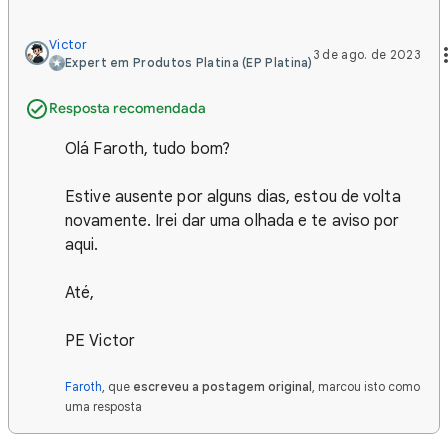
Victor‎
3 de ago. de 2023
Expert em Produtos Platina (EP Platina)
Resposta recomendada
Olá Faroth, tudo bom?
Estive ausente por alguns dias, estou de volta
novamente. Irei dar uma olhada e te aviso por
aqui.
Até,
PE Victor
Faroth
, que
escreveu a postagem original
, marcou isto como
uma resposta