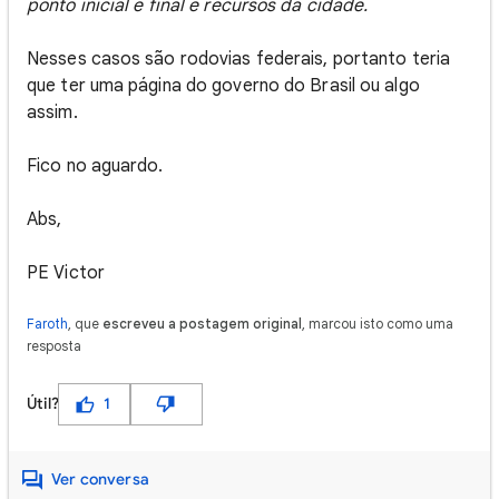
ponto inicial e final e recursos da cidade.
Nesses casos são rodovias federais, portanto teria
que ter uma página do governo do Brasil ou algo
assim.
Fico no aguardo.
Abs,
PE Victor
Faroth
, que
escreveu a postagem original
, marcou isto como uma
resposta
Útil?
1
Ver conversa