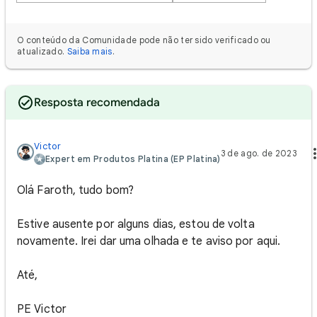
O conteúdo da Comunidade pode não ter sido verificado ou
atualizado.
Saiba mais
.
Resposta recomendada
Victor‎
3 de ago. de 2023
Expert em Produtos Platina (EP Platina)
Olá Faroth, tudo bom?
Estive ausente por alguns dias, estou de volta
novamente. Irei dar uma olhada e te aviso por aqui.
Até,
PE Victor