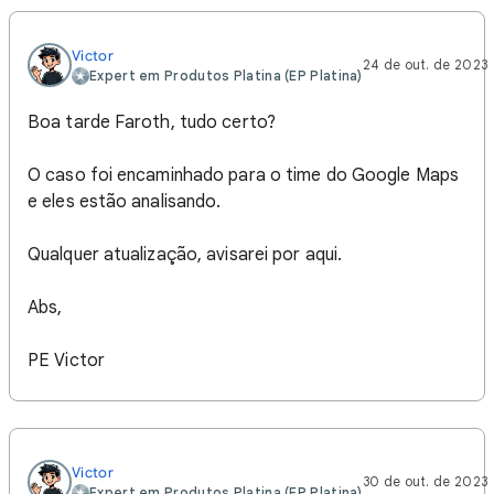
Victor‎
24 de out. de 2023
Expert em Produtos Platina (EP Platina)
Boa tarde Faroth, tudo certo?
O caso foi encaminhado para o time do Google Maps
e eles estão analisando.
Qualquer atualização, avisarei por aqui.
Abs,
PE Victor
Victor‎
30 de out. de 2023
Expert em Produtos Platina (EP Platina)