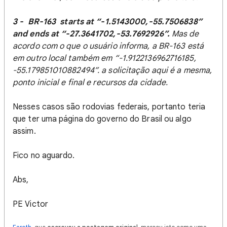
3 - BR-163 starts at “-1.5143000,-55.7506838”
and ends at “-27.3641702,-53.7692926”.
Mas de
acordo com o que o usuário informa, a BR-163 está
em outro local também em “-1.9122136962716185,
-55.179851010882494”. a solicitação aqui é a mesma,
ponto inicial e final e recursos da cidade.
Nesses casos são rodovias federais, portanto teria
que ter uma página do governo do Brasil ou algo
assim.
Fico no aguardo.
Abs,
PE Victor