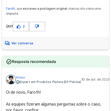
Faroth
, que
escreveu a postagem original
, marcou isto como uma
resposta
Útil?
2
Ver conversa
Resposta recomendada
Victor‎
30 de out. de 2023
Expert em Produtos Platina (EP Platina)
Oi de novo, Faroth!
As equipes fizeram algumas perguntas sobre o caso,
por favor, confira: