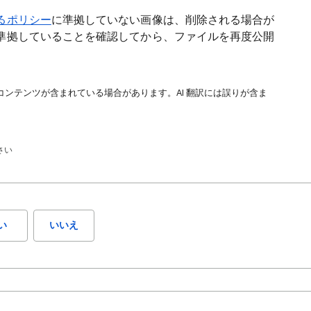
るポリシー
に準拠していない画像は、削除される場合が
準拠していることを確認してから、ファイルを再度公開
コンテンツが含まれている場合があります。AI 翻訳には誤りが含ま
さい
い
いいえ