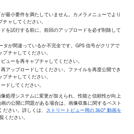
が最小要件を満たしていません。カメラメニューでより
プチャしてください。
ドを試行する前に、前回のアップロードを必ず削除して
データが間違っているか不完全です。GPS 信号がクリアで
ャプチャしてください。
ビューを再キャプチャしてください。
再アップロードしてください。ファイルを再度公開でき
ャプチャしてください。
ロードしてください。
画像処理システムに変更が加えられ、性能と信頼性が向上
° 動画の公開に問題がある場合は、画像収集に関するベスト
ください。詳しくは、
ストリートビュー用の 360° 動画を
覧ください。