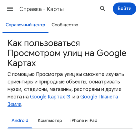
Cправка - Карты
Войти
Справочный центр
Сообщество
Как пользоваться
Просмотром улиц на Google
Картах
С помощью Просмотра улиц вы сможете изучать
ориентиры и природные объекты, осматривать
музеи, стадионы, магазины, рестораны и другие
места на
Google Картах
и в
Google Планета
Земля
.
Android
Компьютер
iPhone и iPad