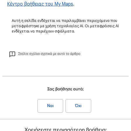
Κέντρο βοήθειας του My Maps
.
Αυτή η σελίδα ενδέχεται να περιλαμβάνει περιεχόμενο που
μεταφράστηκε με χρήση τεχνολογίας AI. Οι μεταφράσεις AI
ενδέχεται να περιέχουν σφάλματα.
Στείλτε σχόλια σχετικά με αυτό το άρθρο
Σας βοήθησε αυτό;
Ναι
Όχι
Χρειάζεστε περισσότερη βοήθεια;