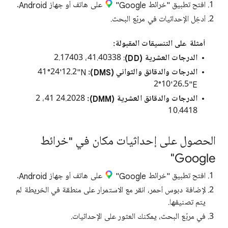
افتح تطبيق "خرائط Google"
على هاتف أو جهاز Android.
أدخِل الإحداثيات في مربّع البحث.
أمثلة على التنسيقات المقبولة:
الدرجات العشرية (DD)
: 41.40338،‏ 2.17403
الدرجات والدقائق والثواني (DMS):
41°24'12.2"N
2°10'26.5"E
الدرجات والدقائق العشرية (DMM):
41 24.2028،‏ 2‎
10.4418
الحصول على إحداثيات مكان في "خرائط
Google"
افتح تطبيق "خرائط Google"
على هاتف أو جهاز Android.
لإضافة دبوس أحمر، انقر مع الاستمرار على منطقة في الخريطة لم
يتم تصنيفها.
في مربّع البحث، يمكنك العثور على الإحداثيات.