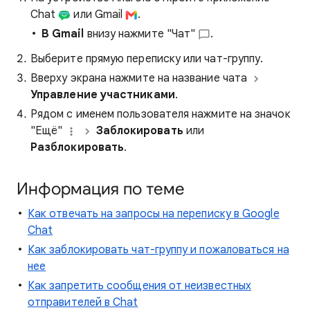
Chat
или Gmail
.
В Gmail
внизу нажмите "Чат"
.
Выберите прямую переписку или чат-группу.
Вверху экрана нажмите на название чата
Управление участниками
.
Рядом с именем пользователя нажмите на значок
"Ещё"
Заблокировать
или
Разблокировать
.
Информация по теме
Как отвечать на запросы на переписку в Google
Chat
Как заблокировать чат-группу и пожаловаться на
нее
Как запретить сообщения от неизвестных
отправителей в Chat