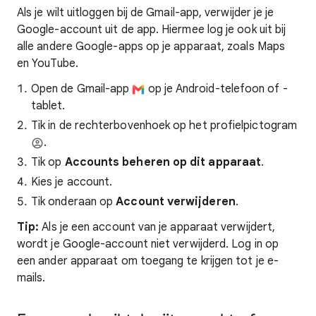
Als je wilt uitloggen bij de Gmail-app, verwijder je je
Google-account uit de app. Hiermee log je ook uit bij
alle andere Google-apps op je apparaat, zoals Maps
en YouTube.
Open de Gmail-app
op je Android-telefoon of -
tablet.
Tik in de rechterbovenhoek op het profielpictogram
.
Tik op
Accounts beheren op dit apparaat
.
Kies je account.
Tik onderaan op
Account verwijderen
.
Tip:
Als je een account van je apparaat verwijdert,
wordt je Google-account niet verwijderd. Log in op
een ander apparaat om toegang te krijgen tot je e-
mails.