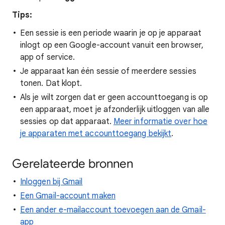
Tips:
Een sessie is een periode waarin je op je apparaat
inlogt op een Google-account vanuit een browser,
app of service.
Je apparaat kan één sessie of meerdere sessies
tonen. Dat klopt.
Als je wilt zorgen dat er geen accounttoegang is op
een apparaat, moet je afzonderlijk uitloggen van alle
sessies op dat apparaat.
Meer informatie over hoe
je apparaten met accounttoegang bekijkt
.
Gerelateerde bronnen
Inloggen bij Gmail
Een Gmail-account maken
Een ander e-mailaccount toevoegen aan de Gmail-
app