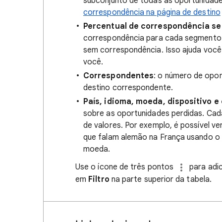
subconjunto de todas as oportunidad
correspondência na página de destino
Percentual de correspondência s
correspondência para cada segmento
sem correspondência. Isso ajuda você
você.
Correspondentes
: o número de opor
destino correspondente.
País, idioma, moeda, dispositivo e
sobre as oportunidades perdidas. Cad
de valores. Por exemplo, é possível 
que falam alemão na França usando o
moeda.
Use o ícone de três pontos
para adic
em
Filtro
na parte superior da tabela.