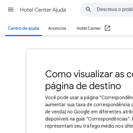
Hotel Center Ajuda
Centro de ajuda
Anúncios
Hotel Center
Como visualizar as 
página de destino
Você pode usar a página "Correspondênc
aumentar sua taxa de correspondência 
de venda) no Google em diferentes atri
disponíveis na guia "Correspondências".
representam seu tráfego médio nos últi