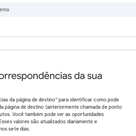
correspondências da sua
ias da página de destino" para identificar como pode
da página de destino (anteriormente chamada de ponto
butos. Você também pode ver as oportunidades
 Esses valores são atualizados diariamente e
mos sete dias.