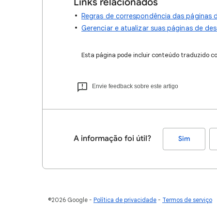
Links relacionados
Regras de correspondência das páginas 
Gerenciar e atualizar suas páginas de des
Esta página pode incluir conteúdo traduzido c
Envie feedback sobre este artigo
A informação foi útil?
Sim
©2026 Google
Política de privacidade
Termos de serviço