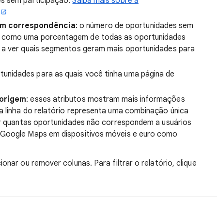
es sem participação.
Saiba mais sobre a
em correspondência
: o número de oportunidades sem
 como uma porcentagem de todas as oportunidades
 a ver quais segmentos geram mais oportunidades para
tunidades para as quais você tinha uma página de
 origem
: esses atributos mostram mais informações
a linha do relatório representa uma combinação única
ver quantas oportunidades não correspondem a usuários
 Google Maps em dispositivos móveis e euro como
ionar ou remover colunas. Para filtrar o relatório, clique