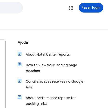
Fazer login
Ajuda
About Hotel Center reports
How to view your landing page
matches
Concilie as suas reservas no Google
Ads
About performance reports for
booking links