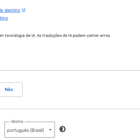
de destino
tino
om tecnologia de IA. As traduções de IA podem conter erros.
Não
Idioma
português (Brasil)‎