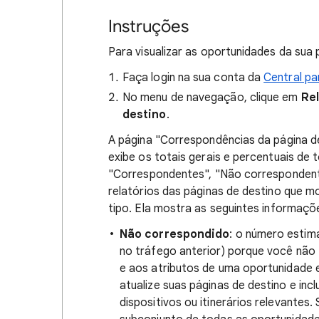
Instruções
Para visualizar as oportunidades da sua 
Faça login na sua conta da
Central pa
No menu de navegação, clique em
Rel
destino
.
A página "Correspondências da página de 
exibe os totais gerais e percentuais de 
"Correspondentes", "Não correspondentes
relatórios das páginas de destino que 
tipo. Ela mostra as seguintes informaçõ
Não correspondido
: o número estim
no tráfego anterior) porque você não 
e aos atributos de uma oportunidade 
atualize suas páginas de destino e in
dispositivos ou itinerários relevante