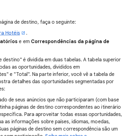
página de destino, faça o seguinte:
ra Hotéis
.
atórios
e em
Correspondências da página de
destino" é dividida em duas tabelas. A tabela superior
todas as oportunidades, divididos em
" e "Total". Na parte inferior, você vê a tabela de
mostra detalhes das oportunidades segmentadas por
es:
ado de seus anúncios que não participaram (com base
tinha páginas de destino correspondentes ao itinerário
específica. Para aproveitar todas essas oportunidades,
clua as informações sobre países, idiomas, moedas,
s. Suas páginas de destino sem correspondência são um