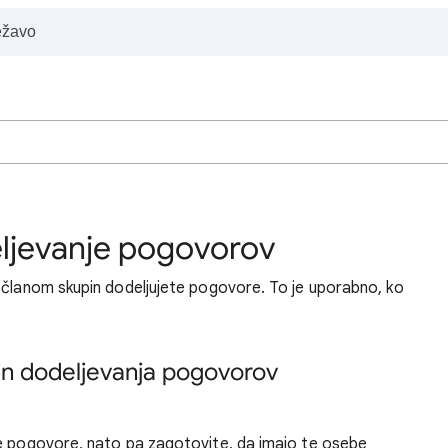
ljevanje pogovorov
 članom skupin dodeljujete pogovore. To je uporabno, ko
n dodeljevanja pogovorov
je pogovore, nato pa zagotovite, da imajo te osebe