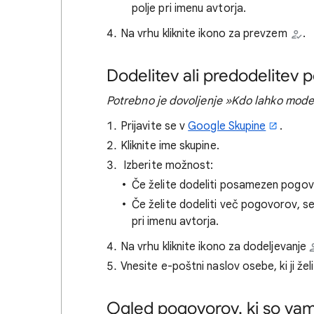
polje pri imenu avtorja.
Na vrhu kliknite ikono za prevzem
.
Dodelitev ali predodelitev
Potrebno je dovoljenje »Kdo lahko mod
Prijavite se v
Google Skupine
.
Kliknite ime skupine.
Izberite možnost:
Če želite dodeliti posamezen pogovor
Če želite dodeliti več pogovorov,
pri imenu avtorja.
Na vrhu kliknite ikono za dodeljevanje
Vnesite e-poštni naslov osebe, ki ji že
Ogled pogovorov, ki so vam