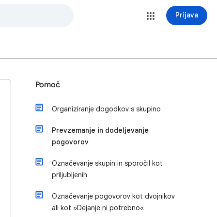
Prijava
Pomoč
Organiziranje dogodkov s skupino
Prevzemanje in dodeljevanje
pogovorov
Označevanje skupin in sporočil kot
priljubljenih
Označevanje pogovorov kot dvojnikov
ali kot »Dejanje ni potrebno«