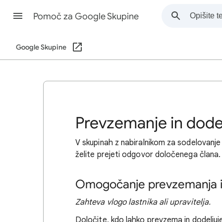
Pomoč za Google Skupine
Google Skupine
Prevzemanje in dode
V skupinah z nabiralnikom za sodelovanje
želite prejeti odgovor določenega člana.
Omogočanje prevzemanja i
Zahteva vlogo lastnika ali upravitelja.
Določite, kdo lahko prevzema in dodelju