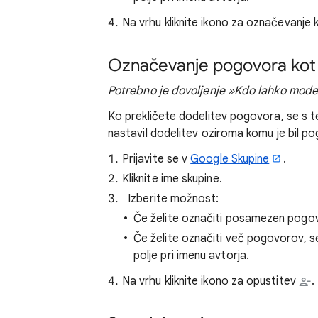
Na vrhu kliknite ikono za označevanj
Označevanje pogovora kot
Potrebno je dovoljenje »Kdo lahko mod
Ko prekličete dodelitev pogovora, se s te
nastavil dodelitev oziroma komu je bil p
Prijavite se v
Google Skupine
.
Kliknite ime skupine.
Izberite možnost:
Če želite označiti posamezen pogovor
Če želite označiti več pogovorov,
polje pri imenu avtorja.
Na vrhu kliknite ikono za opustitev
.