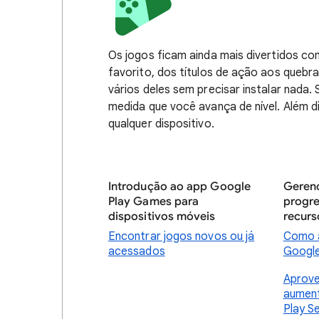
Os jogos ficam ainda mais divertidos c
favorito, dos títulos de ação aos queb
vários deles sem precisar instalar nada
medida que você avança de nível. Além d
qualquer dispositivo.
Introdução ao app Google
Gerenc
Play Games para
progre
dispositivos móveis
recurs
Encontrar jogos novos ou já
Como a
acessados
Google
Aprove
aumen
Play S