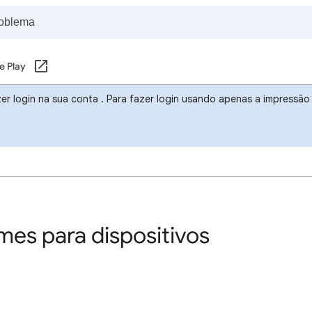
e Play
r login na sua conta . Para fazer login usando apenas a impressão d
es para dispositivos