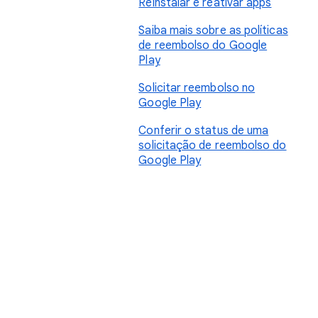
Reinstalar e reativar apps
Saiba mais sobre as políticas
de reembolso do Google
Play
Solicitar reembolso no
Google Play
Conferir o status de uma
solicitação de reembolso do
Google Play