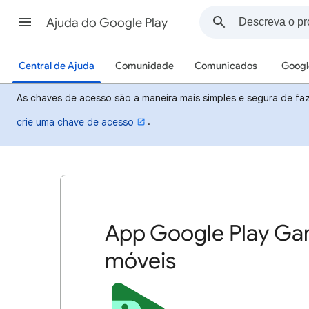
Ajuda do Google Play
Central de Ajuda
Comunidade
Comunicados
Googl
As chaves de acesso são a maneira mais simples e segura de faze
.
crie uma chave de acesso
App Google Play Gam
móveis