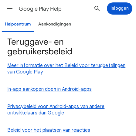
Google Play Help
Inloggen
Helpcentrum
Aankondigingen
Teruggave- en
gebruikersbeleid
Meer informatie over het Beleid voor terugbetalingen
van Google Play
In-app aankopen doen in Android-apps
Privacybeleid voor Android-apps van andere
ontwikkelaars dan Google
Beleid voor het plaatsen van reacties