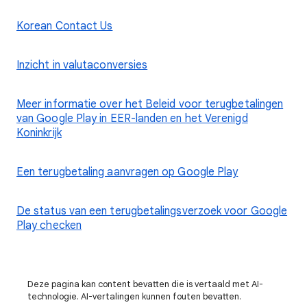
Korean Contact Us
Inzicht in valutaconversies
Meer informatie over het Beleid voor terugbetalingen
van Google Play in EER-landen en het Verenigd
Koninkrijk
Een terugbetaling aanvragen op Google Play
De status van een terugbetalingsverzoek voor Google
Play checken
Deze pagina kan content bevatten die is vertaald met AI-
technologie. AI-vertalingen kunnen fouten bevatten.