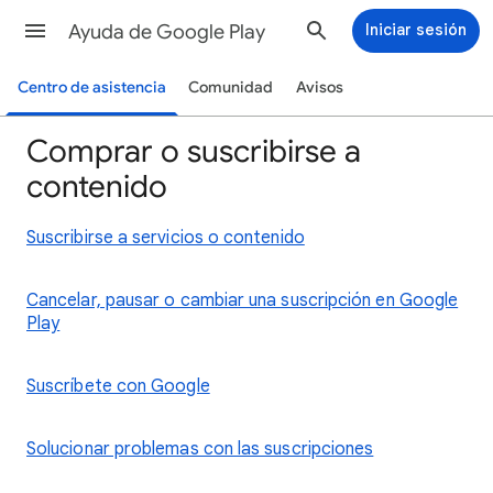
Ayuda de Google Play
Iniciar sesión
Centro de asistencia
Comunidad
Avisos
Comprar o suscribirse a
contenido
Suscribirse a servicios o contenido
Cancelar, pausar o cambiar una suscripción en Google
Play
Suscríbete con Google
Solucionar problemas con las suscripciones