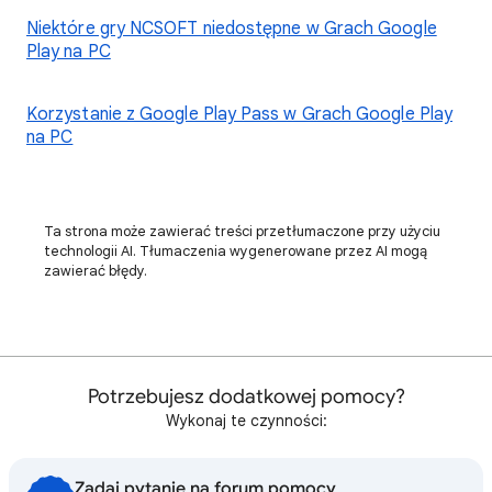
Niektóre gry NCSOFT niedostępne w Grach Google
Play na PC
Korzystanie z Google Play Pass w Grach Google Play
na PC
Ta strona może zawierać treści przetłumaczone przy użyciu
technologii AI. Tłumaczenia wygenerowane przez AI mogą
zawierać błędy.
Potrzebujesz dodatkowej pomocy?
Wykonaj te czynności:
Zadaj pytanie na forum pomocy