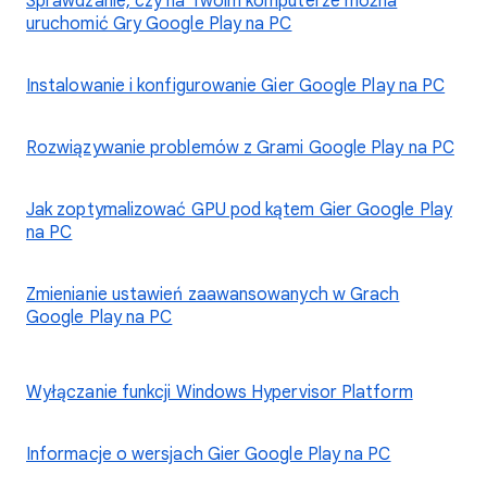
Sprawdzanie, czy na Twoim komputerze można
uruchomić Gry Google Play na PC
Instalowanie i konfigurowanie Gier Google Play na PC
Rozwiązywanie problemów z Grami Google Play na PC
Jak zoptymalizować GPU pod kątem Gier Google Play
na PC
Zmienianie ustawień zaawansowanych w Grach
Google Play na PC
Wyłączanie funkcji Windows Hypervisor Platform
Informacje o wersjach Gier Google Play na PC