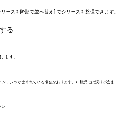
[シリーズを降順で並べ替え] でシリーズを整理できます。
する
。
します。
コンテンツが含まれている場合があります。AI 翻訳には誤りが含ま
さい