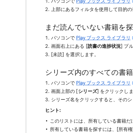
パソコンで
Play ブックス ライブラリ
上部にあるフィルタを使用して目的の
まだ読んでいない書籍を
パソコンで
Play ブックス ライブラリ
画面右上にある [
読書の進捗状況
] 
[未読] を選択します。
シリーズ内のすべての書籍
パソコンで
Play ブックス ライブラリ
画面上部の [
シリーズ
] をクリックし
シリーズ名をクリックすると、そのシ
ヒント:
このリストには、所有している書籍だ
所有している書籍を探すには、[所有権]