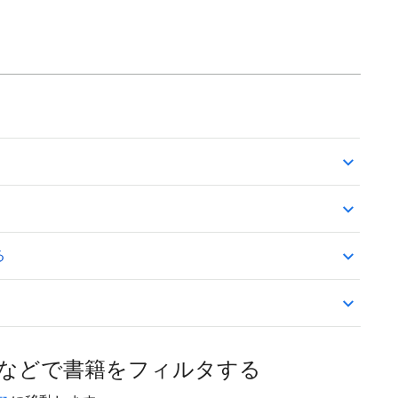
る
る
などで書籍をフィルタする