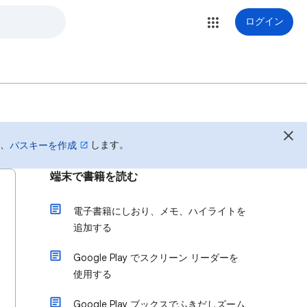
ログイン
は、
します。
パスキーを作成
端末で書籍を読む
電子書籍にしおり、メモ、ハイライトを
追加する
Google Play でスクリーン リーダーを
使用する
Google Play ブックスでふきだしズーム