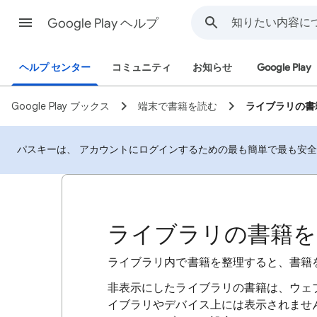
Google Play ヘルプ
ヘルプ センター
コミュニティ
お知らせ
Google Play
Google Play ブックス
端末で書籍を読む
ライブラリの書
パスキーは、 アカウントにログインするための最も簡単で最も安
ライブラリの書籍を
ライブラリ内で書籍を整理すると、書籍を
非表示にしたライブラリの書籍は、ウェ
イブラリやデバイス上には表示されません。書