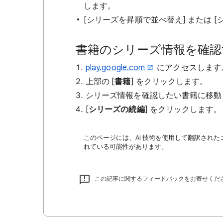
します。
[シリーズを昇順で並べ替え] または 
書籍のシリーズ情報を確認
play.google.com
にアクセスします
上部の [
書籍
] をクリックします。
シリーズ情報を確認したい書籍に移動
[
シリーズの続編
] をクリックします。
このページには、AI 技術を使用して翻訳された
れている可能性があります。
この記事に関するフィードバックをお寄せくだ