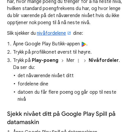
har, hvor mange poeng du trenger for å nå neste nivå,
hvilken standard poengfrekvens du har, og hvor lenge
du blir værende på det nåværende nivået hvis du ikke
opptjener nok poeng til å nå neste nivå.
Slik sjekker du
nivåfordelene
dine:
Åpne Google Play Butikk-appen
.
Trykk på profilikonet øverst til høyre.
Trykk på
Play-poeng
Mer
Nivåfordeler
.
Da ser du:
det nåværende nivået ditt
fordelene dine
datoen du får flere poeng og går opp til neste
nivå
Sjekk nivået ditt på Google Play Spill på
datamaskin