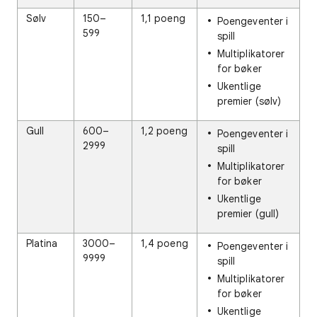
Sølv
150–
1,1 poeng
Poengeventer i
599
spill
Multiplikatorer
for bøker
Ukentlige
premier (sølv)
Gull
600–
1,2 poeng
Poengeventer i
2999
spill
Multiplikatorer
for bøker
Ukentlige
premier (gull)
Platina
3000–
1,4 poeng
Poengeventer i
9999
spill
Multiplikatorer
for bøker
Ukentlige