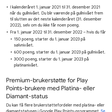
I kalenderåret 1. januar 2021 til 31. desember 2021
når du gullnivået. Du blir værende på gullnivået frem
til slutten av det neste kalenderåret (31. desember
2022), selv om du ikke får noen poeng.
Fra 1. januar 2022 til 31. desember 2022 – hvis du får
150 poeng, starter du 1. januar 2023 på
sølvnivået.
600 poeng, starter du 1. januar 2023 på gullnivået.
3000 poeng, starter du 1. januar 2023 på
platinanivået.
Premium-brukerstøtte for Play
Points-brukere med Platina- eller
Diamant-status
Du kan få flere brukerstøttefordeler med platina- eller
diamantstatusen i Google Play Points-programmet.
Se