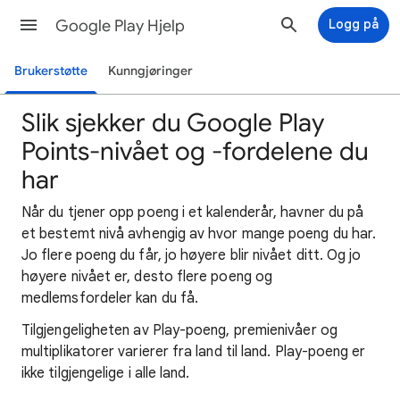
Google Play Hjelp
Logg på
Brukerstøtte
Kunngjøringer
Slik sjekker du Google Play
Points-nivået og -fordelene du
har
Når du tjener opp poeng i et kalenderår, havner du på
et bestemt nivå avhengig av hvor mange poeng du har.
Jo flere poeng du får, jo høyere blir nivået ditt. Og jo
høyere nivået er, desto flere poeng og
medlemsfordeler kan du få.
Tilgjengeligheten av Play-poeng, premienivåer og
multiplikatorer varierer fra land til land. Play-poeng er
ikke tilgjengelige i alle land.