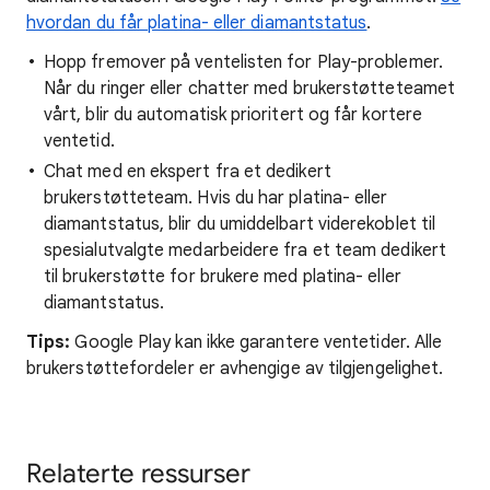
hvordan du får platina- eller diamantstatus
.
Hopp fremover på ventelisten for Play-problemer.
Når du ringer eller chatter med brukerstøtteteamet
vårt, blir du automatisk prioritert og får kortere
ventetid.
Chat med en ekspert fra et dedikert
brukerstøtteteam. Hvis du har platina- eller
diamantstatus, blir du umiddelbart viderekoblet til
spesialutvalgte medarbeidere fra et team dedikert
til brukerstøtte for brukere med platina- eller
diamantstatus.
Tips:
Google Play kan ikke garantere ventetider. Alle
brukerstøttefordeler er avhengige av tilgjengelighet.
Relaterte ressurser