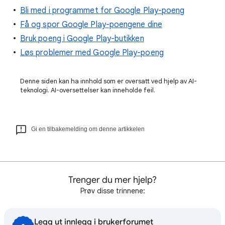
Bli med i programmet for Google Play-poeng
Få og spor Google Play-poengene dine
Bruk poeng i Google Play-butikken
Løs problemer med Google Play-poeng
Denne siden kan ha innhold som er oversatt ved hjelp av AI-
teknologi. AI-oversettelser kan inneholde feil.
Gi en tilbakemelding om denne artikkelen
Trenger du mer hjelp?
Prøv disse trinnene:
Legg ut innlegg i brukerforumet