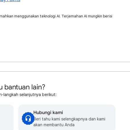
jemahkan menggunakan teknologi AI. Terjemahan AI mungkin berisi
u bantuan lain?
-langkah selanjutnya berikut:
Hubungi kami
Beri tahu kami selengkapnya dan kami
akan membantu Anda