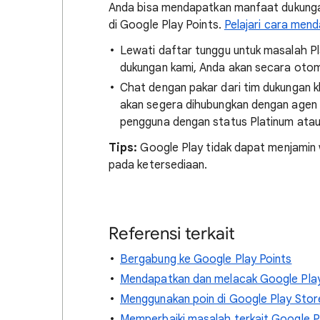
Anda bisa mendapatkan manfaat dukungan
di Google Play Points.
Pelajari cara men
Lewati daftar tunggu untuk masalah P
dukungan kami, Anda akan secara otoma
Chat dengan pakar dari tim dukungan k
akan segera dihubungkan dengan agen d
pengguna dengan status Platinum ata
Tips:
Google Play tidak dapat menjamin
pada ketersediaan.
Referensi terkait
Bergabung ke Google Play Points
Mendapatkan dan melacak Google Play
Menggunakan poin di Google Play Stor
Memperbaiki masalah terkait Google P