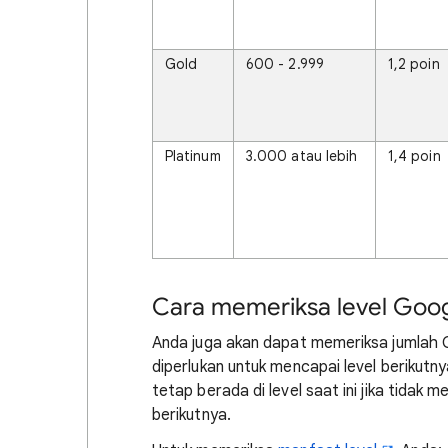
Gold
600 - 2.999
1,2 poin
Platinum
3.000 atau lebih
1,4 poin
Cara memeriksa level Googl
Anda juga akan dapat memeriksa jumlah Go
diperlukan untuk mencapai level berikutn
tetap berada di level saat ini jika tidak
berikutnya.