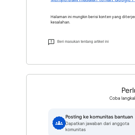
Halaman ini mungkin berisi konten yang diter
kesalahan.
Beri masukan tentang artikel ini
Perl
Coba langkah
Posting ke komunitas bantuan
Dapatkan jawaban dari anggota
komunitas