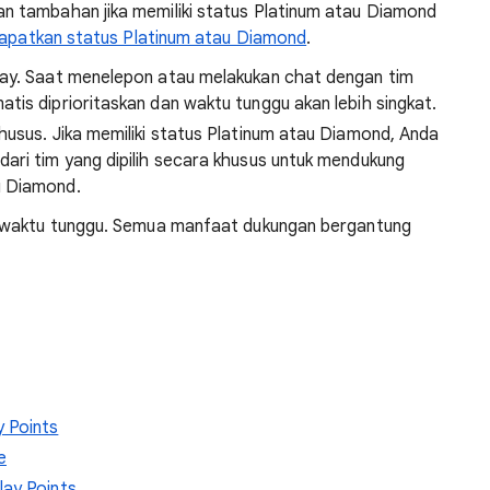
 tambahan jika memiliki status Platinum atau Diamond
dapatkan status Platinum atau Diamond
.
lay. Saat menelepon atau melakukan chat dengan tim
tis diprioritaskan dan waktu tunggu akan lebih singkat.
husus. Jika memiliki status Platinum atau Diamond, Anda
ari tim yang dipilih secara khusus untuk mendukung
u Diamond.
 waktu tunggu. Semua manfaat dukungan bergantung
 Points
e
lay Points