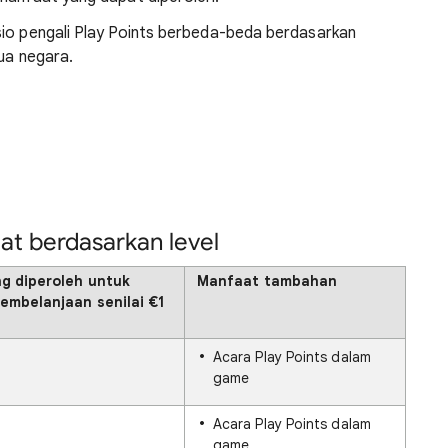
sio pengali Play Points berbeda-beda berdasarkan
mua negara.
at berdasarkan level
ng diperoleh untuk
Manfaat tambahan
embelanjaan senilai €1
Acara Play Points dalam
game
Acara Play Points dalam
game