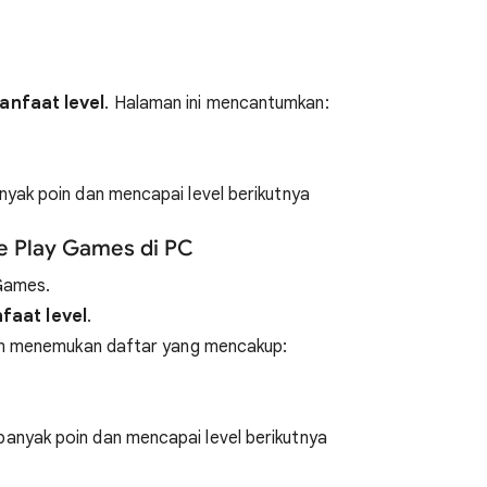
anfaat level
. Halaman ini mencantumkan:
yak poin dan mencapai level berikutnya
e Play Games di PC
Games.
faat level
.
kan menemukan daftar yang mencakup:
anyak poin dan mencapai level berikutnya