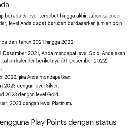
nda
p berada di level tersebut hingga akhir tahun kalender
der, level Anda dapat berubah berdasarkan jumlah poin
.
nda dari tahun 2021 hingga 2022:
31 Desember 2021, Anda mencapai level Gold. Anda akan
ir tahun kalender berikutnya (31 Desember 2022),
.
er 2022, jika Anda mendapatkan:
i 2023 dengan level Silver.
ri 2023 dengan level Gold.
uari 2023 dengan level Platinum.
ngguna Play Points dengan status