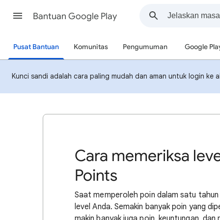
Bantuan Google Play
Pusat Bantuan
Komunitas
Pengumuman
Google Pla
Kunci sandi adalah cara paling mudah dan aman untuk login ke ak
Cara memeriksa leve
Points
Saat memperoleh poin dalam satu tahun k
level Anda. Semakin banyak poin yang dipe
makin banyak juga poin, keuntungan, dan