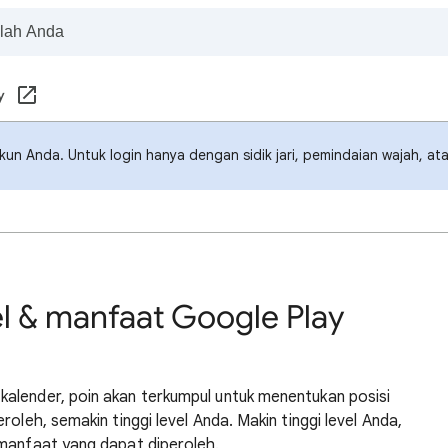
y
un Anda. Untuk login hanya dengan sidik jari, pemindaian wajah, ata
l & manfaat Google Play
alender, poin akan terkumpul untuk menentukan posisi
roleh, semakin tinggi level Anda. Makin tinggi level Anda,
 manfaat yang dapat diperoleh.