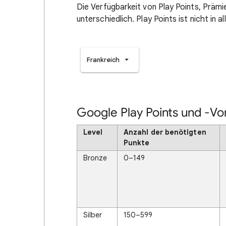
Die Verfügbarkeit von Play Points, Prämi
unterschiedlich. Play Points ist nicht in a
Frankreich
Google Play Points und -Vor
Level
Anzahl der benötigten
Punkte
Bronze
0–149
Silber
150–599