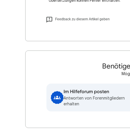
Übersetzungen können Fehler enthalten.
Feedback zu diesem Artikel geben
Benötige
Mögl
Im Hilfeforum posten
Antworten von Forenmitgliedern
erhalten