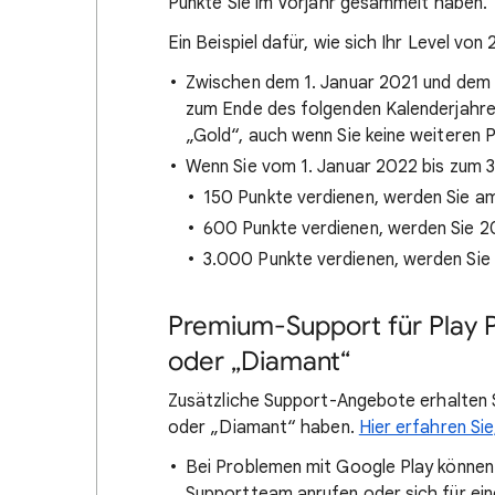
Punkte Sie im Vorjahr gesammelt haben.
Ein Beispiel dafür, wie sich Ihr Level vo
Zwischen dem 1. Januar 2021 und dem 3
zum Ende des folgenden Kalenderjahre
„Gold“, auch wenn Sie keine weiteren P
Wenn Sie vom 1. Januar 2022 bis zum
150 Punkte verdienen, werden Sie am
600 Punkte verdienen, werden Sie 2
3.000 Punkte verdienen, werden Sie 
Premium-Support für Play P
oder „Diamant“
Zusätzliche Support-Angebote erhalten Si
oder „Diamant“ haben.
Hier erfahren Sie
Bei Problemen mit Google Play können 
Supportteam anrufen oder sich für ein