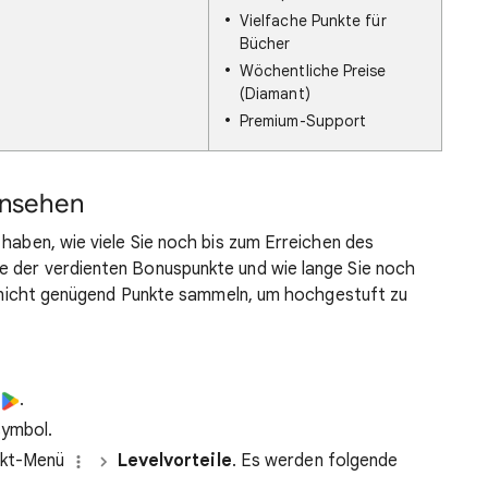
Vielfache Punkte für
Bücher
Wöchentliche Preise
(Diamant)
Premium-Support
insehen
 haben, wie viele Sie noch bis zum Erreichen des
e der verdienten Bonuspunkte und wie lange Sie noch
ie nicht genügend Punkte sammeln, um hochgestuft zu
.
symbol.
nkt-Menü
Levelvorteile
. Es werden folgende