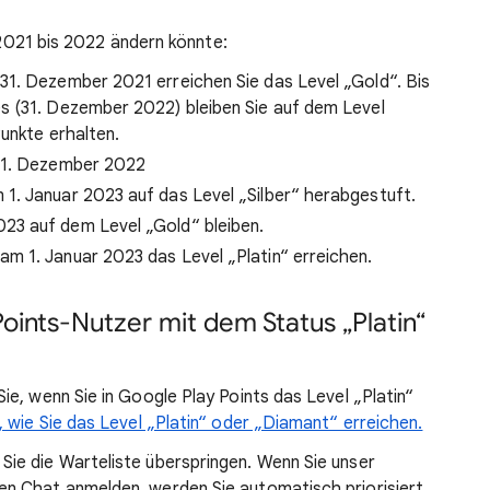
n 2021 bis 2022 ändern könnte:
1. Dezember 2021 erreichen Sie das Level „Gold“. Bis
s (31. Dezember 2022) bleiben Sie auf dem Level
unkte erhalten.
 31. Dezember 2022
 1. Januar 2023 auf das Level „Silber“ herabgestuft.
023 auf dem Level „Gold“ bleiben.
am 1. Januar 2023 das Level „Platin“ erreichen.
oints-Nutzer mit dem Status „Platin“
e, wenn Sie in Google Play Points das Level „Platin“
, wie Sie das Level „Platin“ oder „Diamant“ erreichen.
Sie die Warteliste überspringen. Wenn Sie unser
en Chat anmelden, werden Sie automatisch priorisiert