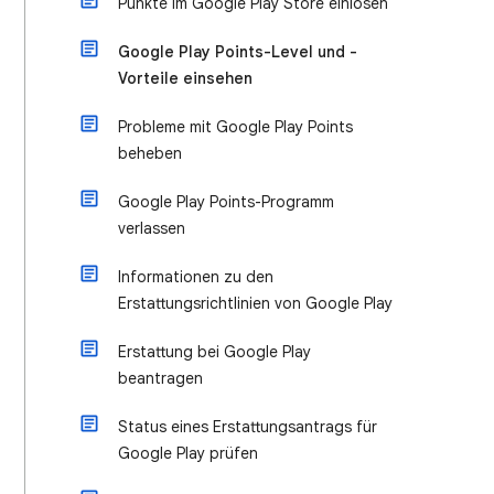
Punkte im Google Play Store einlösen
Google Play Points-Level und -
Vorteile einsehen
Probleme mit Google Play Points
beheben
Google Play Points-Programm
verlassen
Informationen zu den
Erstattungsrichtlinien von Google Play
Erstattung bei Google Play
beantragen
Status eines Erstattungsantrags für
Google Play prüfen