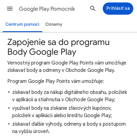
Google Play Pomocník
Prihlásiť sa
Centrum pomoci
Oznamy
Zapojenie sa do programu
Body Google Play
Vernostný program Google Play Points vám umožňuje
získavať body a odmeny v Obchode Google Play.
Program Google Play Points vám umožňuje:
získavať body za nákup digitálneho obsahu, položiek
v aplikácii a stiahnutia v Obchode Google Play;
využívať body na získanie zľavových kupónov,
položiek v aplikácii alebo kreditu Google Play;
získavať ďalšie výhody, odmeny a body s postupom
na vyššiu úroveň.