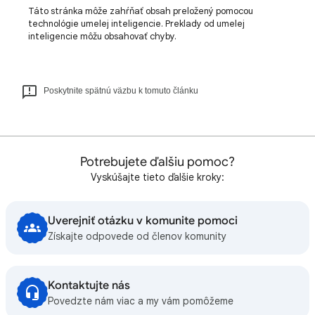
Táto stránka môže zahŕňať obsah preložený pomocou
technológie umelej inteligencie. Preklady od umelej
inteligencie môžu obsahovať chyby.
Poskytnite spätnú väzbu k tomuto článku
Potrebujete ďalšiu pomoc?
Vyskúšajte tieto ďalšie kroky:
Uverejniť otázku v komunite pomoci
Získajte odpovede od členov komunity
Kontaktujte nás
Povedzte nám viac a my vám pomôžeme