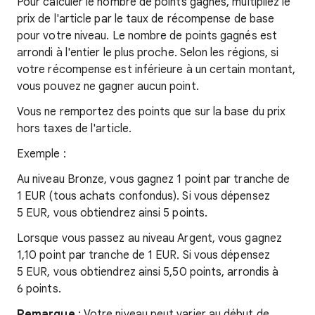
Pour calculer le nombre de points gagnés, multipliez le
prix de l'article par le taux de récompense de base
pour votre niveau. Le nombre de points gagnés est
arrondi à l'entier le plus proche. Selon les régions, si
votre récompense est inférieure à un certain montant,
vous pouvez ne gagner aucun point.
Vous ne remportez des points que sur la base du prix
hors taxes de l'article.
Exemple :
Au niveau Bronze, vous gagnez 1 point par tranche de
1 EUR (tous achats confondus). Si vous dépensez
5 EUR, vous obtiendrez ainsi 5 points.
Lorsque vous passez au niveau Argent, vous gagnez
1,10 point par tranche de 1 EUR. Si vous dépensez
5 EUR, vous obtiendrez ainsi 5,50 points, arrondis à
6 points.
Remarque
: Votre niveau peut varier au début de