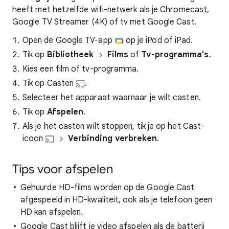
heeft met hetzelfde wifi-netwerk als je Chromecast,
Google TV Streamer (4K) of tv met Google Cast.
Open de Google TV-app
op je iPod of iPad.
Tik op
Bibliotheek
Films
of
Tv-programma's
.
Kies een film of tv-programma.
Tik op Casten
.
Selecteer het apparaat waarnaar je wilt casten.
Tik op
Afspelen
.
Als je het casten wilt stoppen, tik je op het Cast-
icoon
Verbinding verbreken
.
Tips voor afspelen
Gehuurde HD-films worden op de Google Cast
afgespeeld in HD-kwaliteit, ook als je telefoon geen
HD kan afspelen.
Google Cast blijft je video afspelen als de batterij