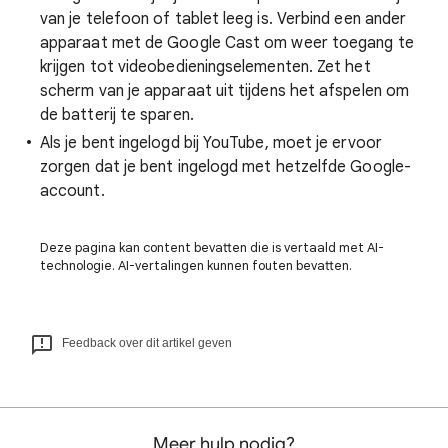
van je telefoon of tablet leeg is. Verbind een ander
apparaat met de Google Cast om weer toegang te
krijgen tot videobedieningselementen. Zet het
scherm van je apparaat uit tijdens het afspelen om
de batterij te sparen.
Als je bent ingelogd bij YouTube, moet je ervoor
zorgen dat je bent ingelogd met hetzelfde Google-
account.
Deze pagina kan content bevatten die is vertaald met AI-
technologie. AI-vertalingen kunnen fouten bevatten.
Feedback over dit artikel geven
Meer hulp nodig?