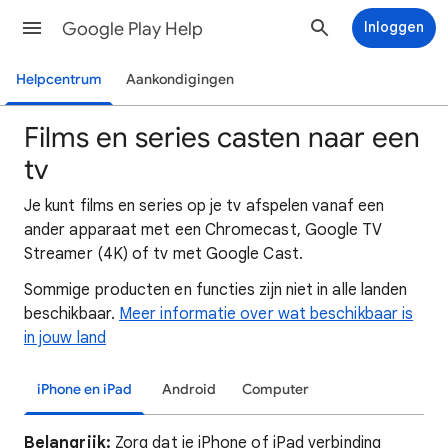
Google Play Help
Inloggen
Helpcentrum
Aankondigingen
Films en series casten naar een
tv
Je kunt films en series op je tv afspelen vanaf een
ander apparaat met een Chromecast, Google TV
Streamer (4K) of tv met Google Cast.
Sommige producten en functies zijn niet in alle landen
beschikbaar.
Meer informatie over wat beschikbaar is
in jouw land
iPhone en iPad
Android
Computer
Belangrijk:
Zorg dat je iPhone of iPad verbinding