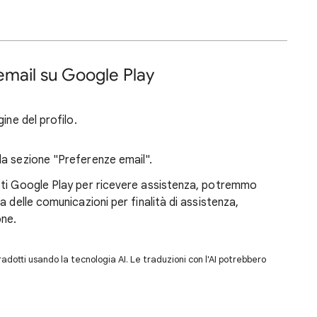
email su Google Play
gine del profilo.
lla sezione "Preferenze email".
tti Google Play per ricevere assistenza, potremmo
 delle comunicazioni per finalità di assistenza,
one.
dotti usando la tecnologia AI. Le traduzioni con l'AI potrebbero