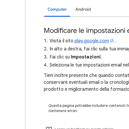
Computer
Android
Modificare le impostazioni 
Visita il sito
play.google.com
.
In alto a destra, fai clic sulla tua imma
Fai clic su
Impostazioni
.
Seleziona le tue impostazioni email ne
Tieni inoltre presente che quando conta
conservare eventuali email o la cronologia
prodotto e miglioramento della formazi
Questa pagina potrebbe includere contenuti tra
contenere errori.