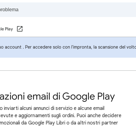
le Play
uo account . Per accedere solo con l'impronta, la scansione del volt
azioni email di Google Play
nviarti alcuni annunci di servizio e alcune email
cevute e aggiornamenti sugli ordini. Puoi anche decidere
romozionali da Google Play Libri o da altri nostri partner