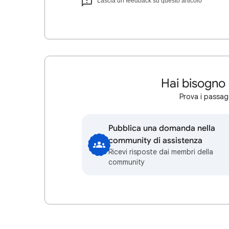
Lascia un feedback su questo articolo
Hai bisogno 
Prova i passagg
Pubblica una domanda nella
community di assistenza
Ricevi risposte dai membri della
community