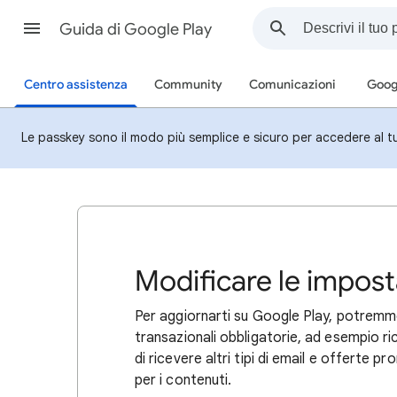
Guida di Google Play
Centro assistenza
Community
Comunicazioni
Goog
Le passkey sono il modo più semplice e sicuro per accedere al t
Modificare le impost
Per aggiornarti su Google Play, potremmo i
transazionali obbligatorie, ad esempio ri
di ricevere altri tipi di email e offerte p
per i contenuti.