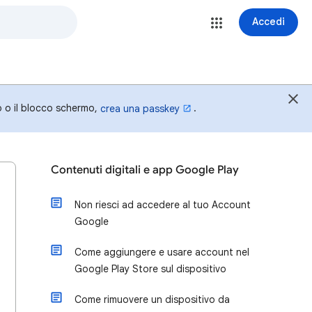
Accedi
o o il blocco schermo,
.
crea una passkey
Contenuti digitali e app Google Play
Non riesci ad accedere al tuo Account
Google
Come aggiungere e usare account nel
Google Play Store sul dispositivo
Come rimuovere un dispositivo da