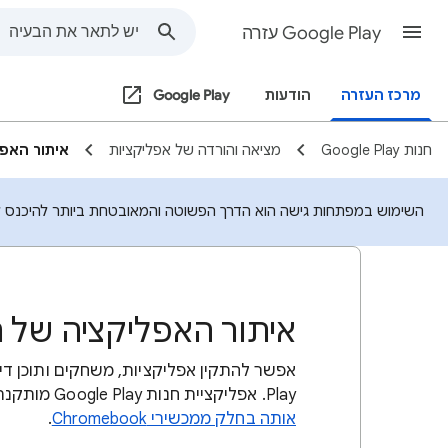
Google Play עזרה
מרכז העזרה
הודעות
Google Play
חנות Google Play
מציאה והורדה של אפליקציות
איתור האפליקצי
השימוש במפתחות גישה הוא הדרך הפשוטה והמאובטחת ביותר להיכנס לחש
איתור האפליקציה של חנות  Play
Play. אפליקציית חנות Google Play מותקנת במכשירי Android התומכים ב-Google Play, ו
אותה בחלק ממכשירי Chromebook
.