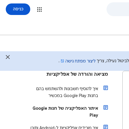
כניסה
יטול נעילה, צריך
.
ליצור מפתח גישה
מציאה והורדה של אפליקציות
איך להוסיף חשבונות ולהשתמש בהם
בחנות Google Play במכשיר
איתור האפליקציה של חנות Google
Play
איך מורידים אפליקציות ל-Android ותוכן