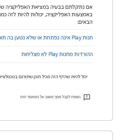
באמצעות האפליקציה, יכולות להיות לזה כמה
הבאים:
חנות Play אינה נפתחת או שלא נטען בה תוכן
ההורדות מחנות Play לא מצליחות
יכול להיות שהדף הזה מכיל תוכן שתורגם בטכנולוגיית AI. תרגומים כאלו עלולים להכיל שגיאו
נשמח לקבל ממך משוב על המאמר הזה