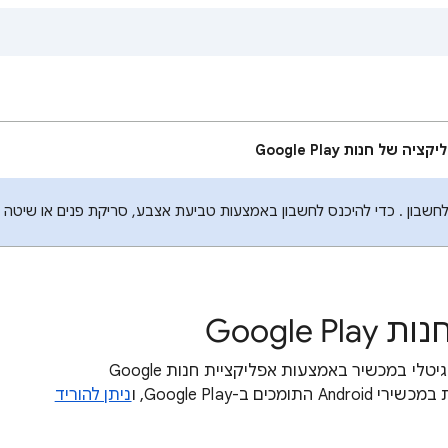
ה של חנות Google Play
בון . כדי להיכנס לחשבון באמצעות טביעת אצבע, סריקת פנים או שיטה לב
Google
אפשר להתקין אפליקציות, משחקים ותוכן דיגיטלי במכשיר באמצעות אפליקציית חנות Google
ניתן להוריד