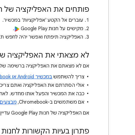
פותחים את האפליקציה של חנות 
עוברים אל הקטע 'אפליקציות' במכשיר.
מקישים על חנות Google Play
.
האפליקציה תיפתח ואפשר יהיה לחפש תוכן 
לא מצאתי את האפליקציה של חנו
אם לא מצאתם את האפליקציה ברשימה של כ
צריך להשתמש
במכשיר Android או Chromebook נתמך
אולי הסתרתם את האפליקציה ואתם צריכי
כבה את המכשיר והפעל אותו מחדש. לאחר
אם משתמשים ב-Chromebook,
מבצעים א
אם האפליקציה של חנות Google Play עדיין לא מופיעה, פונים לספק או ליצרן המכשיר כדי לקבל עזרה.
פתרון בעיות הקשורות לחנות Play