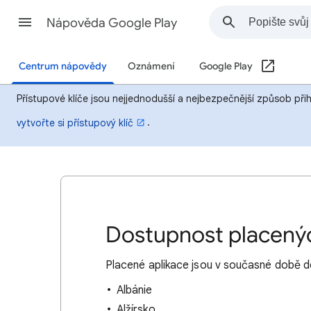
Nápověda Google Play
Centrum nápovědy
Oznámení
Google Play
Přístupové klíče jsou nejjednodušší a nejbezpečnější způsob při
.
vytvořte si přístupový klíč
Dostupnost placenýc
Placené aplikace jsou v současné době d
Albánie
Alžírsko