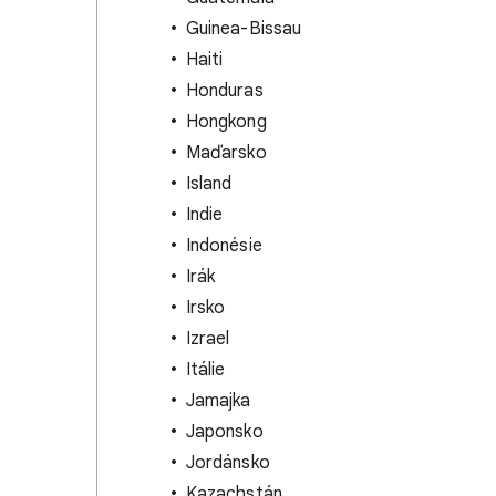
Guinea-Bissau
Haiti
Honduras
Hongkong
Maďarsko
Island
Indie
Indonésie
Irák
Irsko
Izrael
Itálie
Jamajka
Japonsko
Jordánsko
Kazachstán