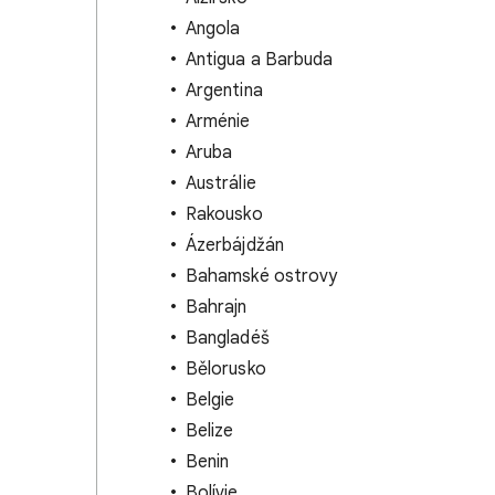
Angola
Antigua a Barbuda
Argentina
Arménie
Aruba
Austrálie
Rakousko
Ázerbájdžán
Bahamské ostrovy
Bahrajn
Bangladéš
Bělorusko
Belgie
Belize
Benin
Bolívie