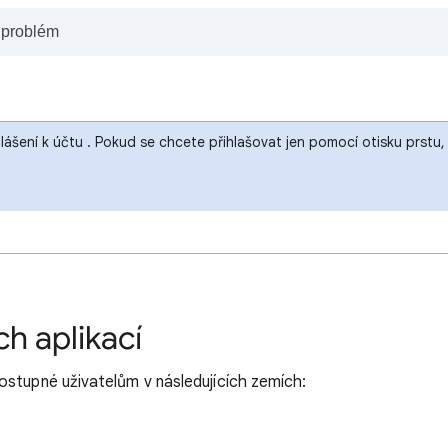
hlášení k účtu . Pokud se chcete přihlašovat jen pomocí otisku prst
h aplikací
ostupné uživatelům v následujících zemích: