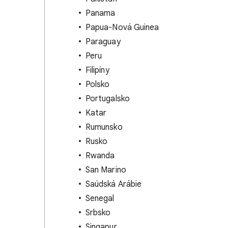
Panama
Papua-Nová Guinea
Paraguay
Peru
Filipíny
Polsko
Portugalsko
Katar
Rumunsko
Rusko
Rwanda
San Marino
Saúdská Arábie
Senegal
Srbsko
Singapur