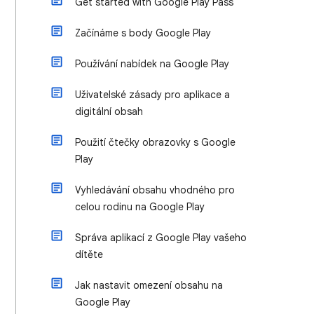
Get started with Google Play Pass
Začínáme s body Google Play
Používání nabídek na Google Play
Uživatelské zásady pro aplikace a
digitální obsah
Použití čtečky obrazovky s Google
Play
Vyhledávání obsahu vhodného pro
celou rodinu na Google Play
Správa aplikací z Google Play vašeho
dítěte
Jak nastavit omezení obsahu na
Google Play