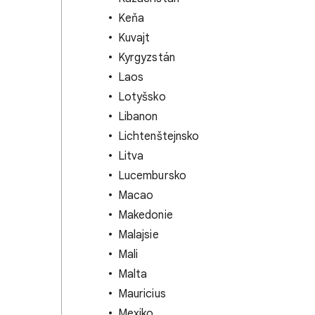
Keňa
Kuvajt
Kyrgyzstán
Laos
Lotyšsko
Libanon
Lichtenštejnsko
Litva
Lucembursko
Macao
Makedonie
Malajsie
Mali
Malta
Mauricius
Mexiko