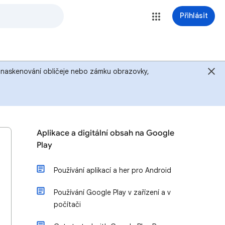
Přihlásit
u, naskenování obličeje nebo zámku obrazovky,
Aplikace a digitální obsah na Google
Play
Používání aplikací a her pro Android
Používání Google Play v zařízení a v
počítači