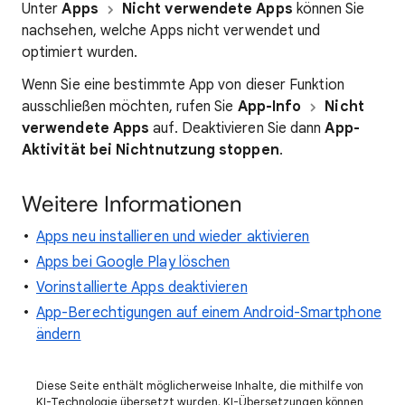
Unter
Apps
Nicht verwendete Apps
können Sie
nachsehen, welche Apps nicht verwendet und
optimiert wurden.
Wenn Sie eine bestimmte App von dieser Funktion
ausschließen möchten, rufen Sie
App-Info
Nicht
verwendete Apps
auf. Deaktivieren Sie dann
App-
Aktivität bei Nichtnutzung stoppen
.
Weitere Informationen
Apps neu installieren und wieder aktivieren
Apps bei Google Play löschen
Vorinstallierte Apps deaktivieren
App-Berechtigungen auf einem Android-Smartphone
ändern
Diese Seite enthält möglicherweise Inhalte, die mithilfe von
KI-Technologie übersetzt wurden. KI-Übersetzungen können