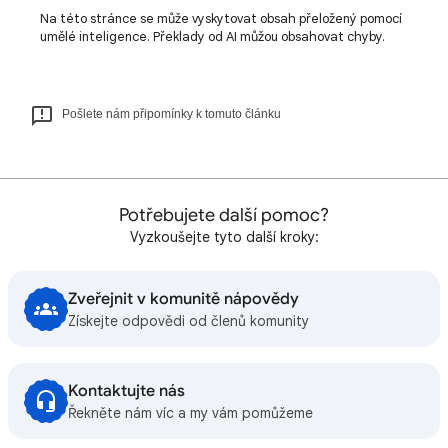
Na této stránce se může vyskytovat obsah přeložený pomocí
umělé inteligence. Překlady od AI můžou obsahovat chyby.
Pošlete nám připomínky k tomuto článku
Potřebujete další pomoc?
Vyzkoušejte tyto další kroky:
Zveřejnit v komunitě nápovědy
Získejte odpovědi od členů komunity
Kontaktujte nás
Řekněte nám víc a my vám pomůžeme