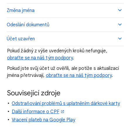
Změna jména
Odeslání dokumentů
Účet uzavřen
Pokud žádný z výše uvedených kroků nefunguje,
obraťte se na náš tým podpory
.
Pokud jste svůj účet už ověřili, ale potíže s aktualizací
jména přetrvávají,
obraťte se na náš tým podpory
.
Související zdroje
Odstraňování problémů s uplatněním dárkové karty
Další informace o CPF
Vracení plateb na Google Play