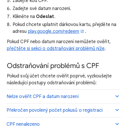
Zadejte kód CPF.
Zadejte své datum narození.
Klikněte na
Odeslat
.
Pokud chcete uplatnit dárkovou kartu, přejděte na
adresu
play.google.com/redeem
.
Pokud CPF nebo datum narození nemůžete ověřit,
přečtěte si sekci o odstraňování problémů níže
.
Odstraňování problémů s CPF
Pokud svůj účet chcete ověřit poprvé, vyzkoušejte
následující postupy odstraňování problémů:
Nelze ověřit CPF a datum narození
Překročen povolený počet pokusů o registraci
CPF nenalezeno