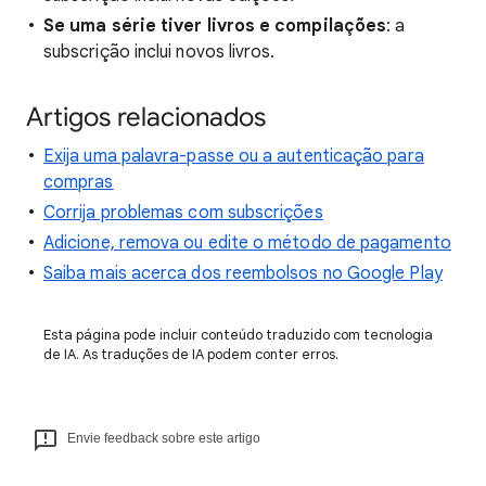
Se uma série tiver livros e compilações
: a
subscrição inclui novos livros.
Artigos relacionados
Exija uma palavra-passe ou a autenticação para
compras
Corrija problemas com subscrições
Adicione, remova ou edite o método de pagamento
Saiba mais acerca dos reembolsos no Google Play
Esta página pode incluir conteúdo traduzido com tecnologia
de IA. As traduções de IA podem conter erros.
Envie feedback sobre este artigo