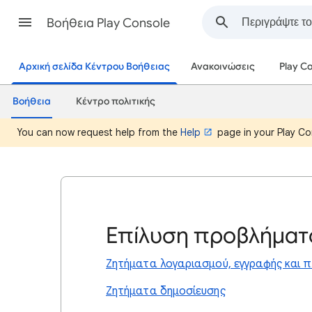
Βοήθεια Play Console
Αρχική σελίδα Κέντρου Βοήθειας
Ανακοινώσεις
Play C
Βοήθεια
Κέντρο πολιτικής
You can now request help from the
Help
page in your Play Co
Επίλυση προβλήματ
Ζητήματα λογαριασμού, εγγραφής και 
Ζητήματα δημοσίευσης