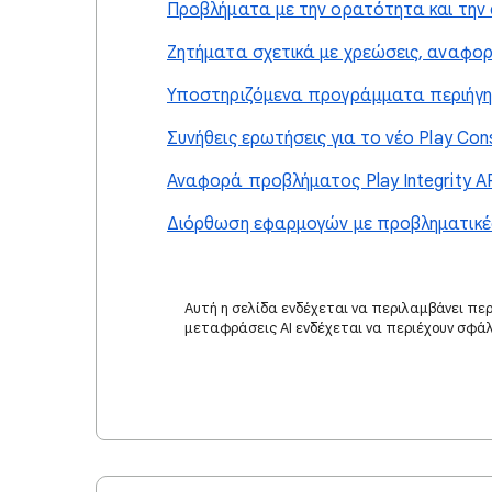
Προβλήματα με την ορατότητα και τη
Ζητήματα σχετικά με χρεώσεις, αναφορ
Υποστηριζόμενα προγράμματα περιήγη
Συνήθεις ερωτήσεις για το νέο Play Con
Αναφορά προβλήματος Play Integrity A
Διόρθωση εφαρμογών με προβληματικέ
Αυτή η σελίδα ενδέχεται να περιλαμβάνει πε
μεταφράσεις AI ενδέχεται να περιέχουν σφά