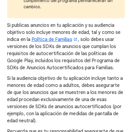
cumplimiento del programa permanecerán sin
cambios.
Si publicas anuncios en tu aplicación y su audiencia
objetivo solo incluye menores de edad, tal y como se
indica en la
Política de Familias
, solo debes usar
versiones de los SDKs de anuncios que cumplan los
requisitos de autocertificación de las políticas de
Google Play, incluidos los requisitos del Programa de
SDKs de Anuncios Autocertificados para Familias.
Si la audiencia objetivo de tu aplicación incluye tanto a
menores de edad como a adultos, debes asegurarte
de que los anuncios que se muestren a los menores de
edad procedan exclusivamente de una de esas
versiones de SDKs de anuncios autocertificados (por
ejemplo, con la aplicación de medidas de pantalla de
edad neutral).
Recuerda que es tu responsabilidad asegurarte de que