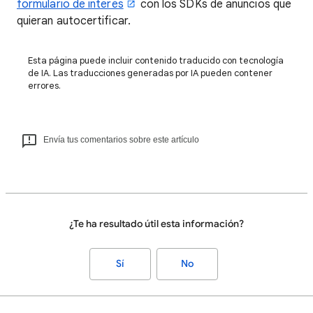
formulario de interés
con los SDKs de anuncios que
quieran autocertificar.
Esta página puede incluir contenido traducido con tecnología
de IA. Las traducciones generadas por IA pueden contener
errores.
Envía tus comentarios sobre este artículo
¿Te ha resultado útil esta información?
Sí
No