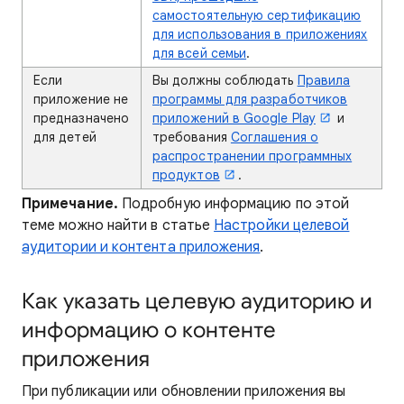
самостоятельную сертификацию
для использования в приложениях
для всей семьи
.
Если
Вы должны соблюдать
Правила
приложение не
программы для разработчиков
предназначено
приложений в Google Play
и
для детей
требования
Соглашения о
распространении программных
продуктов
.
Примечание.
Подробную информацию по этой
теме можно найти в статье
Настройки целевой
аудитории и контента приложения
.
Как указать целевую аудиторию и
информацию о контенте
приложения
При публикации или обновлении приложения вы