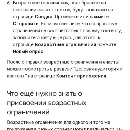
Возрастные ограничения, подобранные на
основании ваших ответов, будут показаны на
странице
Сводка
. Проверьте их и нажмите
Отправить
. Если вы считаете, что возрастные
ограничения не соответствуют вашему контенту,
заполните анкету ещё раз. Для этого на
странице
Возрастные ограничения
нажмите
Новый опрос
.
После отправки возрастные ограничения и анкеты
можно посмотреть в разделе "Целевая аудитория и
контент" на странице
Контент приложения
.
Что ещё нужно знать о
присвоении возрастных
ограничений
Возрастные ограничения для одного и того же
приложения в разных странах могут различаться из-