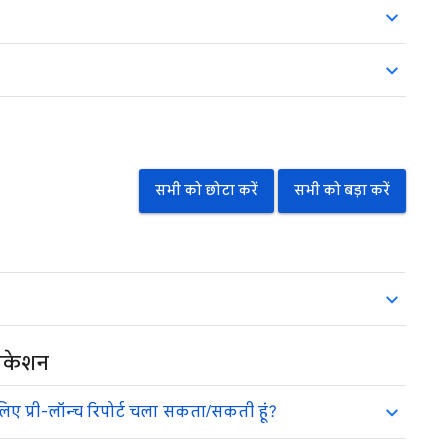
सभी को छोटा करें
सभी को बड़ा करें
लिकेशन
े लिए प्री-लॉन्च रिपोर्ट चला सकता/सकती हूं?