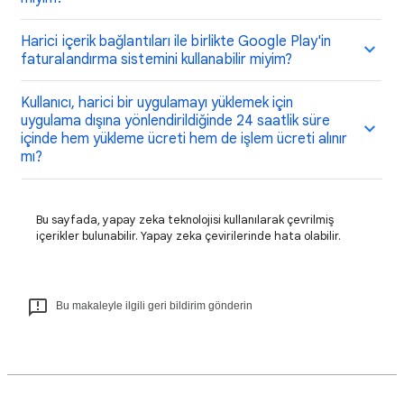
Harici içerik bağlantıları ile birlikte Google Play'in
faturalandırma sistemini kullanabilir miyim?
Kullanıcı, harici bir uygulamayı yüklemek için
uygulama dışına yönlendirildiğinde 24 saatlik süre
içinde hem yükleme ücreti hem de işlem ücreti alınır
mı?
Bu sayfada, yapay zeka teknolojisi kullanılarak çevrilmiş
içerikler bulunabilir. Yapay zeka çevirilerinde hata olabilir.
Bu makaleyle ilgili geri bildirim gönderin