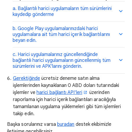
a. Bağlantılı harici uygulamaların tüm sürümlerini
kaydedip gönderme
b. Google Play uygulamalarınızdaki harici
uygulamalara ait tüm harici içerik bağlantılarını
beyan edin.
c. Harici uygulamalarınız güncellendiğinde
bağlantılı harici uygulamaların güncellenmiş tüm
sürümlerini ve APK'larını gönderin.
Gerektiğinde
ücretsiz deneme satın alma
işlemlerinden kaynaklanan 0 ABD doları tutarındaki
işlemler ve
harici bağlantı API'leri
üzerinden
raporlama için harici içerik bağlantıları aracılığıyla
tamamlanan uygulama yüklemeleri gibi tüm işlemleri
takip edin.
Başka sorularınız varsa
buradan
destek ekibimizle
iletişime geçebilirsiniz.