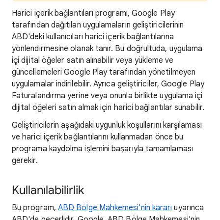
Harici içerik bağlantıları programı, Google Play
tarafından dağıtılan uygulamaların geliştiricilerinin
ABD'deki kullanıcıları harici içerik bağlantılarına
yönlendirmesine olanak tanır. Bu doğrultuda, uygulama
içi dijital öğeler satın alınabilir veya yükleme ve
güncellemeleri Google Play tarafından yönetilmeyen
uygulamalar indirilebilir. Ayrıca geliştiriciler, Google Play
Faturalandırma yerine veya onunla birlikte uygulama içi
dijital öğeleri satın almak için harici bağlantılar sunabilir.
Geliştiricilerin aşağıdaki uygunluk koşullarını karşılaması
ve harici içerik bağlantılarını kullanmadan önce bu
programa kaydolma işlemini başarıyla tamamlaması
gerekir.
Kullanılabilirlik
Bu program,
ABD Bölge Mahkemesi'nin kararı
uyarınca
ABD'de geçerlidir. Google, ABD Bölge Mahkemesi'nin