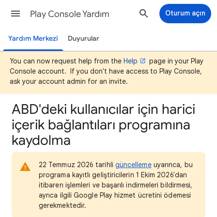
Play Console Yardım
Oturum açın
Yardım Merkezi
Duyurular
You can now request help from the
Help
page in your Play
Console account. If you don't have access to Play Console,
ask your account admin for an invite.
ABD'deki kullanıcılar için harici
içerik bağlantıları programına
kaydolma
22 Temmuz 2026 tarihli
güncelleme
uyarınca, bu
programa kayıtlı geliştiricilerin 1 Ekim 2026'dan
itibaren işlemleri ve başarılı indirmeleri bildirmesi,
ayrıca ilgili Google Play hizmet ücretini ödemesi
gerekmektedir.