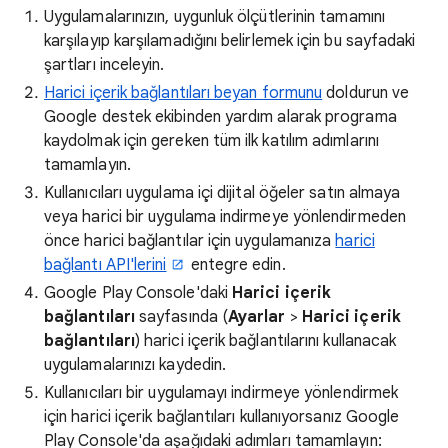
Uygulamalarınızın, uygunluk ölçütlerinin tamamını
karşılayıp karşılamadığını belirlemek için bu sayfadaki
şartları inceleyin.
Harici içerik bağlantıları beyan formunu
doldurun ve
Google destek ekibinden yardım alarak programa
kaydolmak için gereken tüm ilk katılım adımlarını
tamamlayın.
Kullanıcıları uygulama içi dijital öğeler satın almaya
veya harici bir uygulama indirmeye yönlendirmeden
önce harici bağlantılar için uygulamanıza
harici
bağlantı API'lerini
entegre edin.
Google Play Console'daki
Harici
içerik
bağlantıları
sayfasında (
Ayarlar
>
Harici
içerik
bağlantıları
) harici içerik bağlantılarını kullanacak
uygulamalarınızı kaydedin.
Kullanıcıları bir uygulamayı indirmeye yönlendirmek
için harici içerik bağlantıları kullanıyorsanız Google
Play Console'da aşağıdaki adımları tamamlayın: