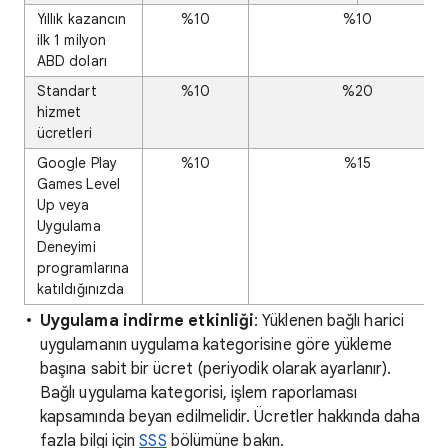
Yıllık kazancın
%10
%10
ilk 1 milyon
ABD doları
Standart
%10
%20
hizmet
ücretleri
Google Play
%10
%15
Games Level
Up veya
Uygulama
Deneyimi
programlarına
katıldığınızda
Uygulama indirme etkinliği
: Yüklenen bağlı harici
uygulamanın uygulama kategorisine göre yükleme
başına sabit bir ücret (periyodik olarak ayarlanır).
Bağlı uygulama kategorisi, işlem raporlaması
kapsamında beyan edilmelidir. Ücretler hakkında daha
fazla bilgi için
SSS
bölümüne bakın.