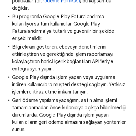
politikalar (ör.
Ödeme Politikası
) bu kapsamda
değildir.
Bu programla Google Play Faturalandırma
kullanılıyorsa tüm kullanıcılar Google Play
Faturalandırma'ya tutarlı ve güvenilir bir şekilde
erişebilmelidir.
Bilgi ekranı gösteren, ebeveyn denetimlerini
etkinleştiren ve gerektiğinde işlem raporlamayı
kolaylaştıran harici içerik bağlantıları API'leriyle
entegrasyon yapın.
Google Play dışında işlem yapan veya uygulama
indiren kullanıcılara müşteri desteği sağlayın. Yetkisiz
işlemlere itiraz etme imkanı tanıyın.
Geri ödeme yapılamayacağının, satın alma işlemi
tamamlanmadan önce kullanıcıya açıkça bildirilmediği
durumlarda, Google Play dışında işlem yapan
kullanıcıların geri ödeme almasını sağlayan yöntemler
sunun.