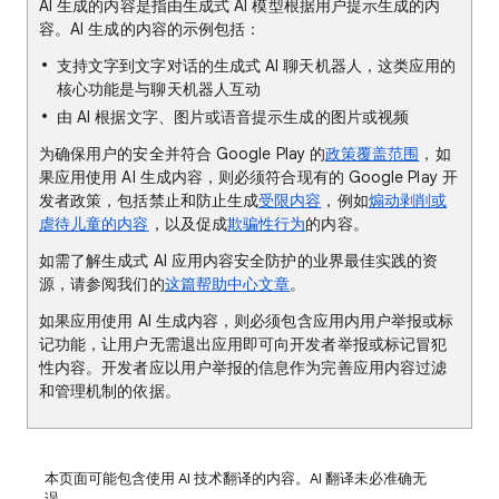
AI 生成的内容是指由生成式 AI 模型根据用户提示生成的内
容。AI 生成的内容的示例包括：
支持文字到文字对话的生成式 AI 聊天机器人，这类应用的
核心功能是与聊天机器人互动
由 AI 根据文字、图片或语音提示生成的图片或视频
为确保用户的安全并符合 Google Play 的
政策覆盖范围
，如
果应用使用 AI 生成内容，则必须符合现有的 Google Play 开
发者政策，包括禁止和防止生成
受限内容
，例如
煽动剥削或
虐待儿童的内容
，以及促成
欺骗性行为
的内容。
如需了解生成式 AI 应用内容安全防护的业界最佳实践的资
源，请参阅我们的
这篇帮助中心文章
。
如果应用使用 AI 生成内容，则必须包含应用内用户举报或标
记功能，让用户无需退出应用即可向开发者举报或标记冒犯
性内容。开发者应以用户举报的信息作为完善应用内容过滤
和管理机制的依据。
本页面可能包含使用 AI 技术翻译的内容。AI 翻译未必准确无
误。