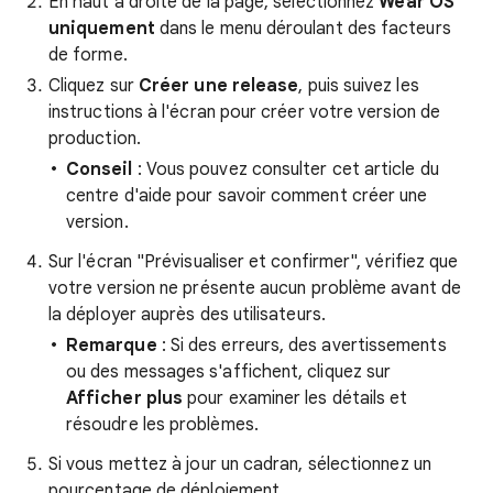
En haut à droite de la page, sélectionnez
Wear OS
uniquement
dans le menu déroulant des facteurs
de forme.
Cliquez sur
Créer une release
, puis suivez les
instructions à l'écran pour créer votre version de
production.
Conseil
: Vous pouvez consulter cet article du
centre d'aide pour savoir comment créer une
version.
Sur l'écran "Prévisualiser et confirmer", vérifiez que
votre version ne présente aucun problème avant de
la déployer auprès des utilisateurs.
Remarque
: Si des erreurs, des avertissements
ou des messages s'affichent, cliquez sur
Afficher plus
pour examiner les détails et
résoudre les problèmes.
Si vous mettez à jour un cadran, sélectionnez un
pourcentage de déploiement.