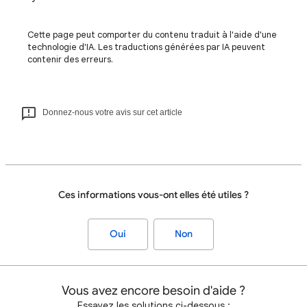
Cette page peut comporter du contenu traduit à l'aide d'une
technologie d'IA. Les traductions générées par IA peuvent
contenir des erreurs.
Donnez-nous votre avis sur cet article
Ces informations vous-ont elles été utiles ?
Oui
Non
Vous avez encore besoin d'aide ?
Essayez les solutions ci-dessous :