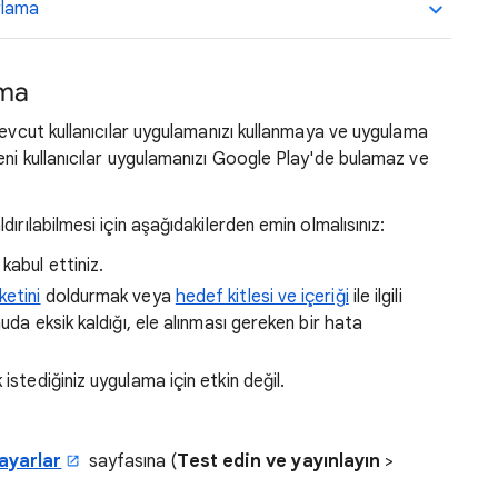
rlama
rma
mevcut kullanıcılar uygulamanızı kullanmaya ve uygulama
ni kullanıcılar uygulamanızı Google Play'de bulamaz ve
ırılabilmesi için aşağıdakilerden emin olmalısınız:
i kabul ettiniz.
ketini
doldurmak veya
hedef kitlesi ve içeriği
ile ilgili
uda eksik kaldığı, ele alınması gereken bir hata
 istediğiniz uygulama için etkin değil.
ayarlar
sayfasına (
Test edin ve yayınlayın
>