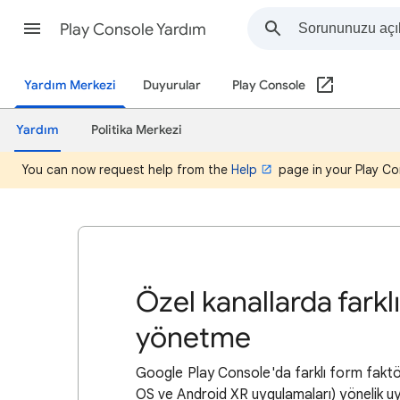
Play Console Yardım
Yardım Merkezi
Duyurular
Play Console
Yardım
Politika Merkezi
You can now request help from the
Help
page in your Play Co
Özel kanallarda farkl
yönetme
Google Play Console'da farklı form faktö
OS ve Android XR uygulamaları) yönelik uy