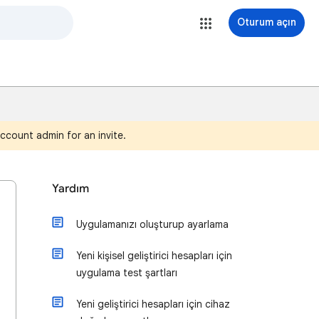
Oturum açın
ccount admin for an invite.
Yardım
Uygulamanızı oluşturup ayarlama
Yeni kişisel geliştirici hesapları için
uygulama test şartları
Yeni geliştirici hesapları için cihaz