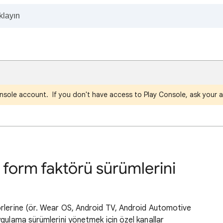
nsole account. If you don't have access to Play Console, ask your a
ı form faktörü sürümlerini
rlerine (ör. Wear OS, Android TV, Android Automotive
gulama sürümlerini yönetmek için özel kanallar