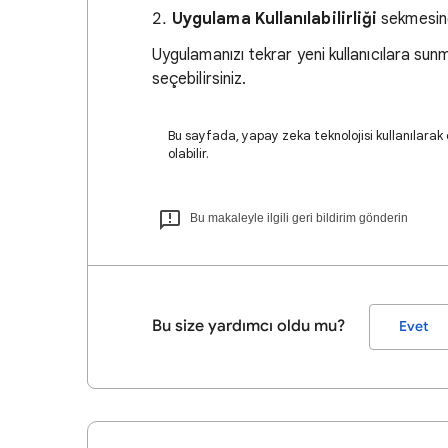
Uygulama Kullanılabilirliği
sekmesi
Uygulamanızı tekrar yeni kullanıcılara su
seçebilirsiniz.
Bu sayfada, yapay zeka teknolojisi kullanılarak ç
olabilir.
Bu makaleyle ilgili geri bildirim gönderin
Bu size yardımcı oldu mu?
Evet