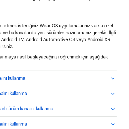
etmek istediğiniz Wear OS uygulamalarınız varsa özel
ve bu kanallarda yeni sürümler hazırlamanız gerekir. İlgili
rak Android TV, Android Automotive OS veya Android XR
rsiniz.
lanmaya nasıl başlayacağınızı öğrenmek için aşağıdaki
lını kullanma
alını kullanma
l sürüm kanalını kullanma
alını kullanma