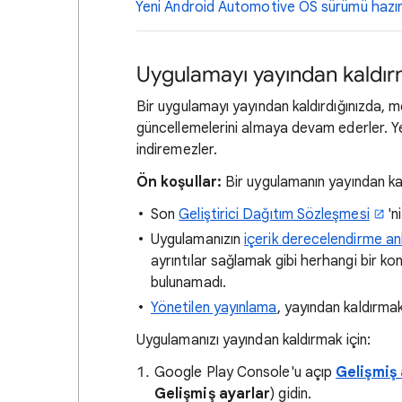
Yeni Android Automotive OS sürümü hazı
Uygulamayı yayından kaldı
Bir uygulamayı yayından kaldırdığınızda, 
güncellemelerini almaya devam ederler. Ye
indiremezler.
Ön koşullar:
Bir uygulamanın yayından kald
Son
Geliştirici Dağıtım Sözleşmesi
'n
Uygulamanızın
içerik derecelendirme an
ayrıntılar sağlamak gibi herhangi bir kon
bulunamadı.
Yönetilen yayınlama
, yayından kaldırmak
Uygulamanızı yayından kaldırmak için:
Google Play Console'u açıp
Gelişmiş 
Gelişmiş ayarlar
) gidin.