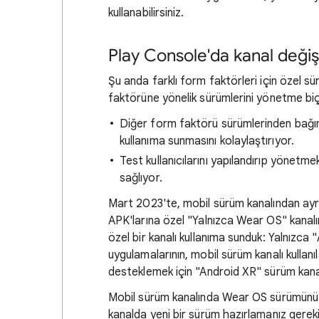
kullanabilirsiniz.
Play Console'da kanal değişi
Şu anda farklı form faktörleri için özel sü
faktörüne yönelik sürümlerini yönetme biçim
Diğer form faktörü sürümlerinden bağıms
kullanıma sunmasını kolaylaştırıyor.
Test kullanıcılarını yapılandırıp yönetmek
sağlıyor.
Mart 2023'te, mobil sürüm kanalından ayr
APK'larına özel "Yalnızca Wear OS" kanalın
özel bir kanalı kullanıma sunduk: Yalnızc
uygulamalarının, mobil sürüm kanalı kullan
desteklemek için "Android XR" sürüm kana
Mobil sürüm kanalında Wear OS sürümünüz
kanalda yeni bir sürüm hazırlamanız gereki