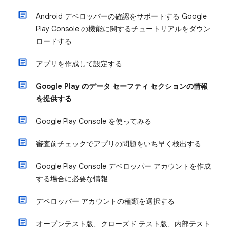
Android デベロッパーの確認をサポートする Google
Play Console の機能に関するチュートリアルをダウン
ロードする
アプリを作成して設定する
Google Play のデータ セーフティ セクションの情報
を提供する
Google Play Console を使ってみる
審査前チェックでアプリの問題をいち早く検出する
Google Play Console デベロッパー アカウントを作成
する場合に必要な情報
デベロッパー アカウントの種類を選択する
オープンテスト版、クローズド テスト版、内部テスト