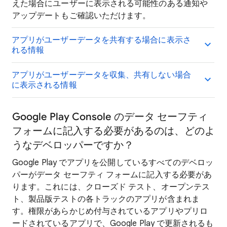
えた場合にユーザーに表示される可能性のある通知や
アップデートもご確認いただけます。
アプリがユーザーデータを共有する場合に表示さ
れる情報
アプリがユーザーデータを収集、共有しない場合
に表示される情報
Google Play Console のデータ セーフティ
フォームに記入する必要があるのは、どのよ
うなデベロッパーですか？
Google Play でアプリを公開しているすべてのデベロッ
パーがデータ セーフティ フォームに記入する必要があ
ります。これには、クローズド テスト、オープンテス
ト、製品版テストの各トラックのアプリが含まれま
す。権限があらかじめ付与されているアプリやプリロ
ードされているアプリで、Google Play で更新されるも