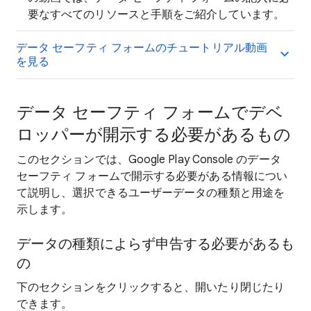
要なすべてのリソースと手順をご紹介しています。
データ セーフティ フォームのチュートリアル動画
を見る
データ セーフティ フォームでデベ
ロッパーが開示する必要があるもの
このセクションでは、Google Play Console のデータ
セーフティ フォームで開示する必要がある情報につい
て説明し、選択できるユーザーデータの種類と用途を
示します。
データの種類によらず申告する必要があるも
の
下のセクションをクリックすると、開いたり閉じたり
できます。