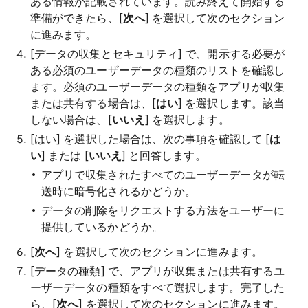
ある情報が記載されています。読み終えて開始する
準備ができたら、[
次へ
] を選択して次のセクション
に進みます。
[データの収集とセキュリティ] で、開示する必要が
ある必須のユーザーデータの種類のリストを確認し
ます。必須のユーザーデータの種類をアプリが収集
または共有する場合は、[
はい
] を選択します。該当
しない場合は、[
いいえ
] を選択します。
[はい] を選択した場合は、次の事項を確認して [
は
い
] または [
いいえ
] と回答します。
アプリで収集されたすべてのユーザーデータが転
送時に暗号化されるかどうか。
データの削除をリクエストする方法をユーザーに
提供しているかどうか。
[
次へ
] を選択して次のセクションに進みます。
[データの種類] で、アプリが収集または共有するユ
ーザーデータの種類をすべて選択します。完了した
ら、[
次へ
] を選択して次のセクションに進みます。