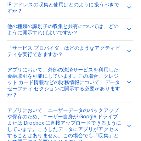
IP アドレスの収集と使用はどのように扱うべきで
すか？
他の種類の識別子の収集と共有については、どの
ように開示すればよいですか？
「サービス プロバイダ」はどのようなアクティビ
ティを実行できますか？
アプリにおいて、外部の決済サービスを利用した
金融取引を可能にしています。この場合、クレジ
ット カード情報などの財務情報について、データ
セーフティ セクションに開示する必要があります
か？
アプリにおいて、ユーザーデータのバックアップ
や保存のため、ユーザー自身が Google ドライブ
または Dropbox に直接アップロードできるように
しています。こうしたデータにアプリがアクセス
することはありません。この場合でも「収集」と