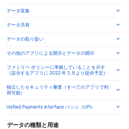
データ収集
データ共有
データの取り扱い
その他のアプリによる開示とデータの開示
ファミリー ポリシーに準拠していることを示す
（該当するアプリに 2022 年 3 月より提供予定）
独立したセキュリティ審査（すべてのアプリで利
用可能）
Unified Payments Interface バッジ（UPI）
データの種類と用途