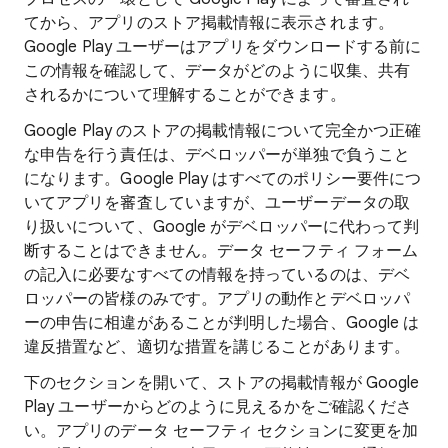
てから、アプリのストア掲載情報に表示されます。
Google Play ユーザーはアプリをダウンロードする前に
この情報を確認して、データがどのように収集、共有
されるかについて理解することができます。
Google Play のストアの掲載情報について完全かつ正確
な申告を行う責任は、デベロッパーが単独で負うこと
になります。Google Play はすべてのポリシー要件につ
いてアプリを審査していますが、ユーザーデータの取
り扱いについて、Google がデベロッパーに代わって判
断することはできません。データ セーフティ フォーム
の記入に必要なすべての情報を持っているのは、デベ
ロッパーの皆様のみです。アプリの動作とデベロッパ
ーの申告に相違があることが判明した場合、Google は
違反措置など、適切な措置を講じることがあります。
下のセクションを開いて、ストアの掲載情報が Google
Play ユーザーからどのように見えるかをご確認くださ
い。アプリのデータ セーフティ セクションに変更を加