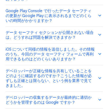
Google Play Console で行ったデータ セーフティ
の更新が Google Play に表示されるまでどのくら
いの時間がかかりますか？
データ セーフティ セクションが公開されない場合
は、どうすれば問題を解決できますか？
iOS について同様の情報を送信しました。その情報
のうち、今回のデータ セーフティ フォームで再利
用できるものはどのくらいありますか？
デベロッパーが正確な情報を共有していることを
どのように確認するのですか？こうした情報が必
ずしも正確とは限らない、という例を業界で見て
きました。
デベロッパーの収集するデータが最終的に適切か
どうかを管理するのは Google ですか？