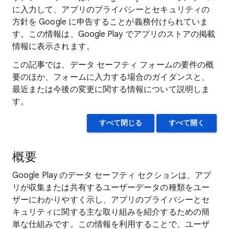
に入力して、アプリのプライバシーとセキュリティの
方針を Google に申告することが義務付けられていま
す。この情報は、Google Play でアプリのストアの掲載
情報に表示されます。
この記事では、データ セーフティ フォームの要件の概
要のほか、フォームに入力する場合のガイダンスと、
最近または今後の変更に関する情報について説明しま
す。
すべて閉じる
すべて開く
概要
Google Play のデータ セーフティ セクションは、アプ
リが収集または共有するユーザーデータの種類をユー
ザーにわかりやすく示し、アプリのプライバシーとセ
キュリティに関する主な取り組みを紹介するための簡
単な仕組みです。この情報を利用することで、ユーザ