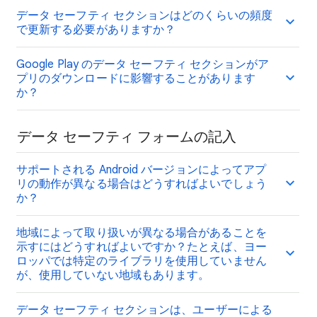
データ セーフティ セクションはどのくらいの頻度
で更新する必要がありますか？
Google Play のデータ セーフティ セクションがア
プリのダウンロードに影響することがあります
か？
データ セーフティ フォームの記入
サポートされる Android バージョンによってアプ
リの動作が異なる場合はどうすればよいでしょう
か？
地域によって取り扱いが異なる場合があることを
示すにはどうすればよいですか？たとえば、ヨー
ロッパでは特定のライブラリを使用していません
が、使用していない地域もあります。
データ セーフティ セクションは、ユーザーによる