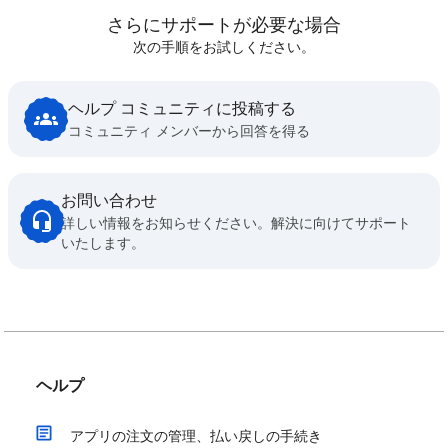
さらにサポートが必要な場合
次の手順をお試しください。
ヘルプ コミュニティに投稿する
コミュニティ メンバーから回答を得る
お問い合わせ
詳しい情報をお知らせください。解決に向けてサポート
いたします。
ヘルプ
アプリの注文の管理、払い戻しの手続き