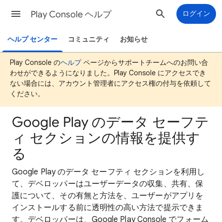
Play Console ヘルプ
ログイン
ヘルプ センター
コミュニティ
お知らせ
Play Console の
ヘルプ
ページからサポートチームへのお問い合
わせができるようになりました。Play Console にアクセスでき
ない場合には、アカウント管理者にアクセス権の付与を依頼して
ください。
Google Play のデータ セーフテ
ィ セクションの情報を提供す
る
Google Play のデータ セーフティ セクションを利用し
て、デベロッパーはユーザーデータの収集、共有、保
護について、その有無と方法を、ユーザーがアプリを
インストールする前に透明性の高い方法で提示できま
す。デベロッパーは、Google Play Console でフォーム