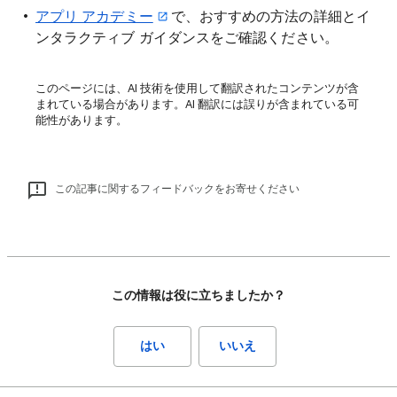
アプリ アカデミー
で、おすすめの方法の詳細とイ
ンタラクティブ ガイダンスをご確認ください。
このページには、AI 技術を使用して翻訳されたコンテンツが含
まれている場合があります。AI 翻訳には誤りが含まれている可
能性があります。
この記事に関するフィードバックをお寄せください
この情報は役に立ちましたか？
はい
いいえ