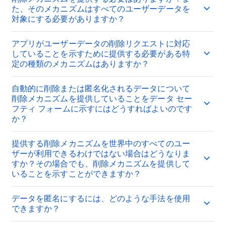
た、そのメカニズムはすべてのユーザーデータを
対象にする必要がありますか？
アプリがユーザーデータの削除リクエストに対応
していることを示すために提供する必要がある特
定の種類のメカニズムはありますか？
自動的に削除または匿名化されるデータについて
削除メカニズムを提供していることをデータ セー
フティ フォームに示すにはどうすればよいのです
か？
提供する削除メカニズムを世界中のすべてのユー
ザーが利用できるわけではない場合はどうなりま
すか？その場合でも、削除メカニズムを提供して
いることを示すことができますか？
データを匿名にするには、どのような手法を使用
できますか？