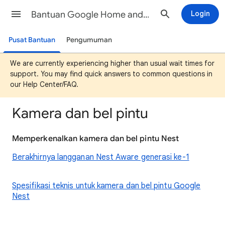
Bantuan Google Home and Nest
Login
Pusat Bantuan
Pengumuman
We are currently experiencing higher than usual wait times for
support. You may find quick answers to common questions in
our Help Center/FAQ.
Kamera dan bel pintu
Memperkenalkan kamera dan bel pintu Nest
Berakhirnya langganan Nest Aware generasi ke-1
Spesifikasi teknis untuk kamera dan bel pintu Google
Nest