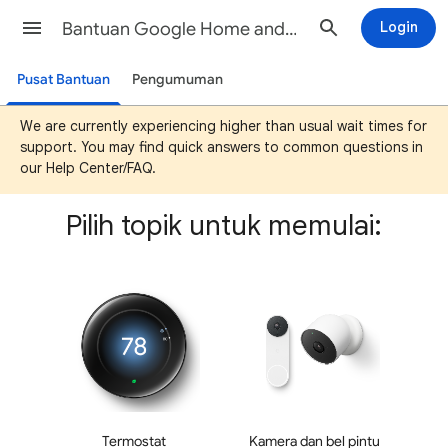
Bantuan Google Home and Nest
Login
Pusat Bantuan
Pengumuman
We are currently experiencing higher than usual wait times for
support. You may find quick answers to common questions in
our Help Center/FAQ.
Pilih topik untuk memulai:
Termostat
Kamera dan bel pintu