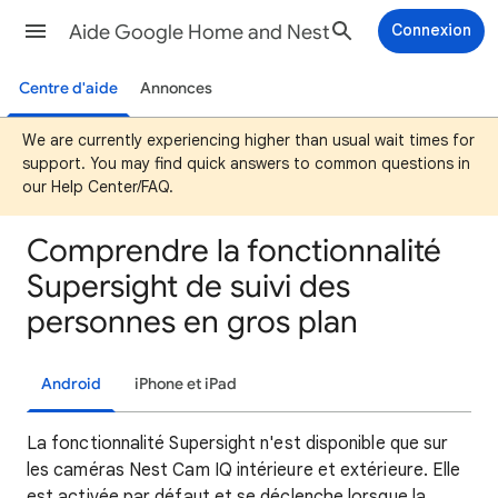
Aide Google Home and Nest
Connexion
Centre d'aide
Annonces
We are currently experiencing higher than usual wait times for
support. You may find quick answers to common questions in
our Help Center/FAQ.
Comprendre la fonctionnalité
Supersight de suivi des
personnes en gros plan
Android
iPhone et iPad
La fonctionnalité Supersight n'est disponible que sur
les caméras Nest Cam IQ intérieure et extérieure. Elle
est activée par défaut et se déclenche lorsque la