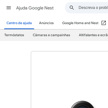
Ajuda Google Nest
Centro de ajuda
Anúncios
Google Home and Nest
Termóstatos
Câmaras e campainhas
Altifalantes e ecrã