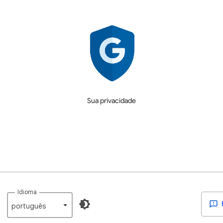
Sua privacidade
Idioma
português‎