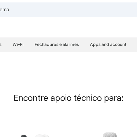
s
Wi-Fi
Fechaduras e alarmes
Apps and account
Encontre apoio técnico para: