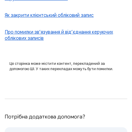
Як закрити клієнтський обліковий запис
Про помилки зв’язування й від’єднання керуючих
облікових записів
Ця сторінка може містити контент, перекладений за
допомогою ШІ. У таких перекладах можуть бути помилки.
Потрібна додаткова допомога?