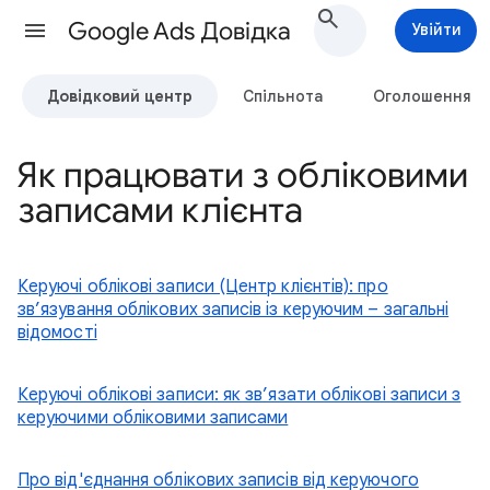
Google Ads Довідка
Увійти
Довідковий центр
Спільнота
Оголошення
Як працювати з обліковими
записами клієнта
Керуючі облікові записи (Центр клієнтів): про
зв’язування облікових записів із керуючим – загальні
відомості
Керуючі облікові записи: як зв’язати облікові записи з
керуючими обліковими записами
Про від'єднання облікових записів від керуючого