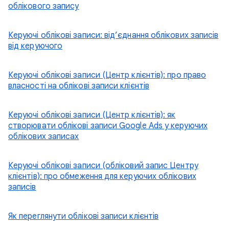
облікового запису
Керуючі облікові записи: від’єднання облікових записів
від керуючого
Керуючі облікові записи (Центр клієнтів): про право
власності на облікові записи клієнтів
Керуючі облікові записи (Центр клієнтів): як
створювати облікові записи Google Ads у керуючих
облікових записах
Керуючі облікові записи (обліковий запис Центру
клієнтів): про обмеження для керуючих облікових
записів
Як переглянути облікові записи клієнтів