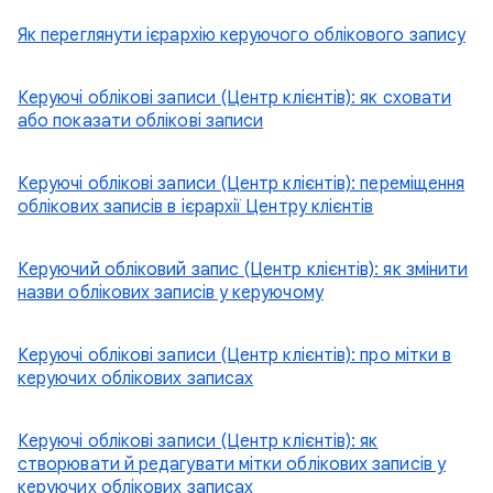
Як переглянути ієрархію керуючого облікового запису
Керуючі облікові записи (Центр клієнтів): як сховати
або показати облікові записи
Керуючі облікові записи (Центр клієнтів): переміщення
облікових записів в ієрархії Центру клієнтів
Керуючий обліковий запис (Центр клієнтів): як змінити
назви облікових записів у керуючому
Керуючі облікові записи (Центр клієнтів): про мітки в
керуючих облікових записах
Керуючі облікові записи (Центр клієнтів): як
створювати й редагувати мітки облікових записів у
керуючих облікових записах