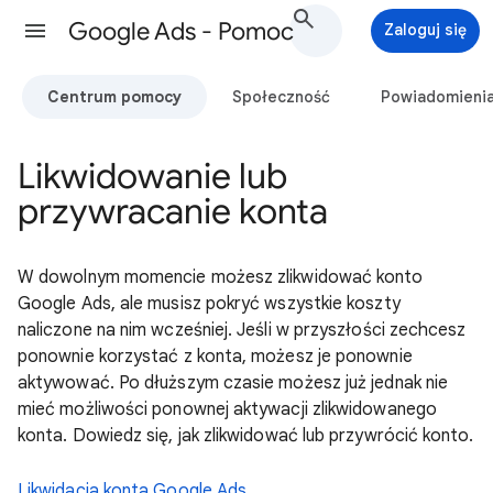
Google Ads - Pomoc
Zaloguj się
Centrum pomocy
Społeczność
Powiadomieni
Likwidowanie lub
przywracanie konta
W dowolnym momencie możesz zlikwidować konto
Google Ads, ale musisz pokryć wszystkie koszty
naliczone na nim wcześniej. Jeśli w przyszłości zechcesz
ponownie korzystać z konta, możesz je ponownie
aktywować. Po dłuższym czasie możesz już jednak nie
mieć możliwości ponownej aktywacji zlikwidowanego
konta. Dowiedz się, jak zlikwidować lub przywrócić konto.
Likwidacja konta Google Ads