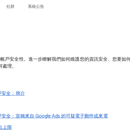
社群
系統公告
 非常重視帳戶安全性。進一步瞭解我們如何維護您的資訊安全、您要
何處理。
 帳戶安全：簡介
 帳戶安全：宣稱來自 Google Ads 的可疑電子郵件或來電
出上限