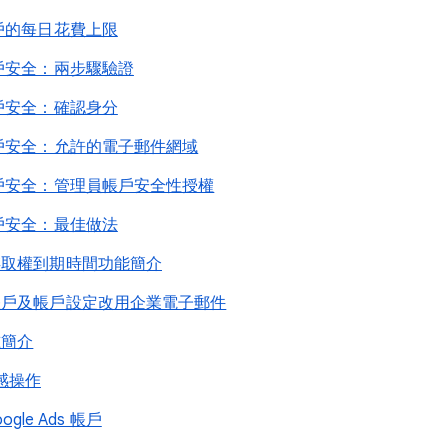
s 帳戶的每日花費上限
s 帳戶安全：兩步驟驗證
s 帳戶安全：確認身分
s 帳戶安全：允許的電子郵件網域
s 帳戶安全：管理員帳戶安全性授權
s 帳戶安全：最佳做法
戶的存取權到期時間功能簡介
使用者帳戶及帳戶設定改用企業電子郵件
核准簡介
感操作
le Ads 帳戶