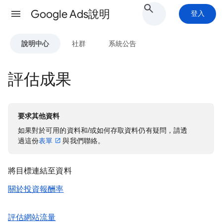
Google Ads說明
登入
說明中心
社群
系統公告
評估成果
要求其他資料
如果對於可用的資料和/或如何存取資料仍有疑問，請透
過這份
表單
與我們聯絡。
將目標連結至資料
關於投資報酬率
評估網站流量