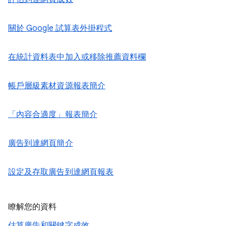
關於 Google 試算表外掛程式
在統計資料表中加入或移除推薦資料欄
帳戶層級素材資源報表簡介
「內容合適度」報表簡介
廣告到達網頁簡介
設定及存取廣告到達網頁報表
瞭解您的資料
估算廣告和關鍵字成效