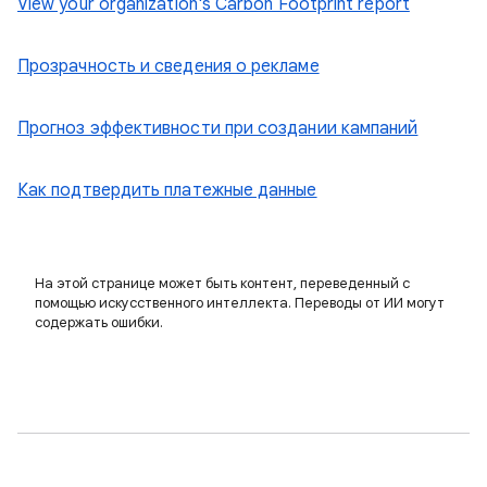
View your organization's Carbon Footprint report
Прозрачность и сведения о рекламе
Прогноз эффективности при создании кампаний
Как подтвердить платежные данные
На этой странице может быть контент, переведенный с
помощью искусственного интеллекта. Переводы от ИИ могут
содержать ошибки.