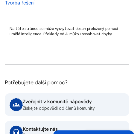
Tvorba řešení
Na této stránce se může vyskytovat obsah přeložený pomocí
umělé inteligence. Překlady od AI můžou obsahovat chyby.
Potřebujete další pomoc?
Zveřejnit v komunitě nápovědy
Získejte odpovědi od členů komunity
Kontaktujte nás