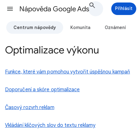
Nápověda Google Ads
Přihlásit
Centrum nápovědy
Komunita
Oznámení
Optimalizace výkonu
Funkce, které vám pomohou vytvořit úspěšnou kampaň
Doporučení a skóre optimalizace
Časový rozvrh reklam
Vkládání klíčových slov do textu reklamy